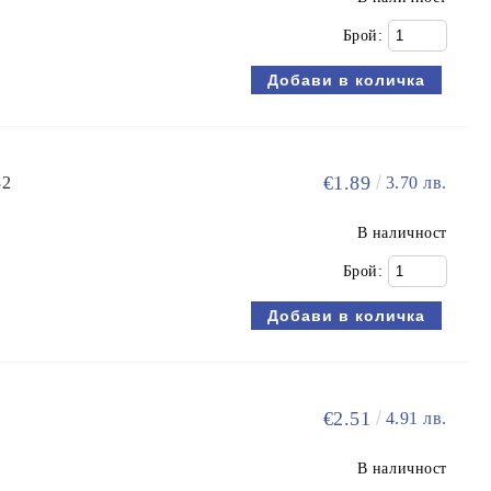
Брой:
€1.89
32
3.70 лв.
В наличност
Брой:
€2.51
4.91 лв.
В наличност