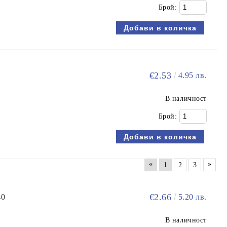
Брой:
€2.53
4.95 лв.
В наличност
Брой:
«
»
1
2
3
€2.66
40
5.20 лв.
В наличност