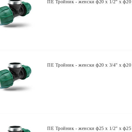
ПЕ Тройник - женски ф20 х 1/2" х ф20
ПЕ Тройник - женски ф20 х 3/4" х ф20
ПЕ Тройник - женски ф25 х 1/2" х ф25