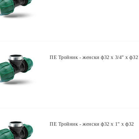
ПЕ Тройник - женски ф32 х 3/4" х ф32
ПЕ Тройник - женски ф32 х 1" х ф32