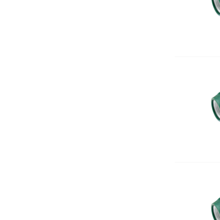
Датчици (Сензори)