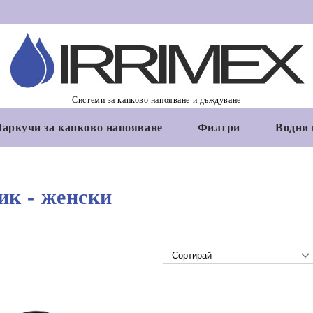
Системи за капково напояване и дъждуване
аркучи за капково напояване
Филтри
Водни
ик - женски