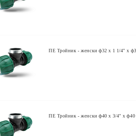
ПЕ Тройник - женски ф32 х 1 1/4" х ф
ПЕ Тройник - женски ф40 х 3/4" х ф40