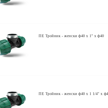
ПЕ Тройник - женски ф40 х 1" х ф40
ПЕ Тройник - женски ф40 х 1 1/4" х ф