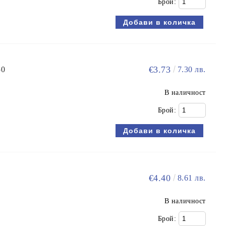
Брой:
€3.73
50
7.30 лв.
В наличност
Брой:
€4.40
8.61 лв.
В наличност
Брой: