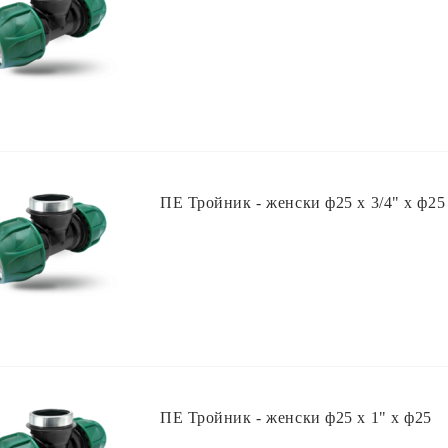
ПЕ Тройник - женски ф25 х 3/4" х ф25
ПЕ Тройник - женски ф25 х 1" х ф25