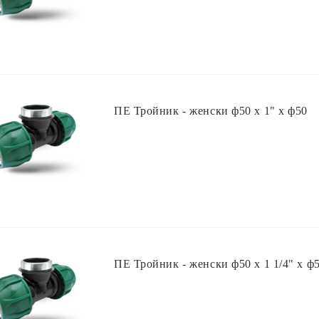
ПЕ Тройник - женски ф50 х 1" х ф50
ПЕ Тройник - женски ф50 х 1 1/4" х ф