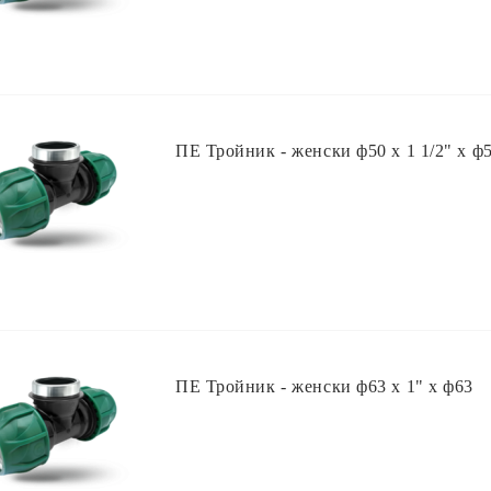
ПЕ Тройник - женски ф50 х 1 1/2" х ф
ПЕ Тройник - женски ф63 х 1" х ф63