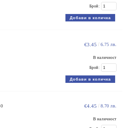
Брой:
€3.45
6.75 лв.
В наличност
Брой:
€4.45
50
8.70 лв.
В наличност