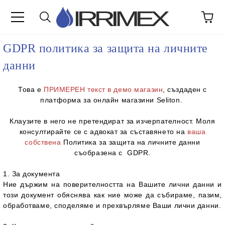
GDPR политика за защита на личните
данни
Това е
ПРИМЕРЕН текст в демо магазин
, създаден с
платформа за
онлайн магазини Seliton
.
Клаузите в него не претендират за изчерпателност. Моля
консултирайте се с адвокат за съставянето на
ваша
собствена
Политика за защита на личните данни
съобразена с GDPR.
1. За документа
Ние държим на поверителността на Вашите лични данни и
този документ обяснява как ние може да събираме, пазим,
обработваме, споделямe и прехвърляме Ваши лични данни.