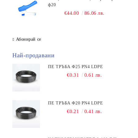
ф20
€44.00
86.06 лв.
Абонирай се
Най-продавани
ПЕ ТРЪБА Ф25 PN4 LDPE
€0.31
0.61 лв.
ПЕ ТРЪБА Ф20 PN4 LDPE
€0.21
0.41 лв.