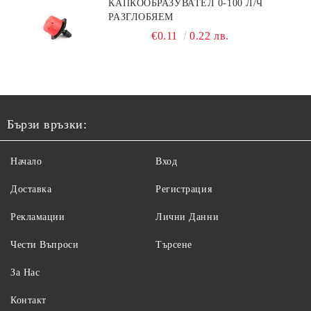
КАПКООБРАЗУВАТЕЛ 0-100 Л/Ч
РАЗГЛОБЯЕМ
€0.11
0.22 лв.
Бързи връзки:
Начало
Вход
Доставка
Регистрация
Рекламации
Лични Данни
Чести Въпроси
Търсене
За Нас
Контакт