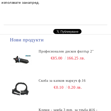
използвате занапред.
Нови продукти
Професионален дисков филтър 2"
€85.00
166.25 лв.
Скоба за капков маркуч ф.16
€0.10
0.20 лв.
Клещи - замба 3 mm, за тръба ф16 -