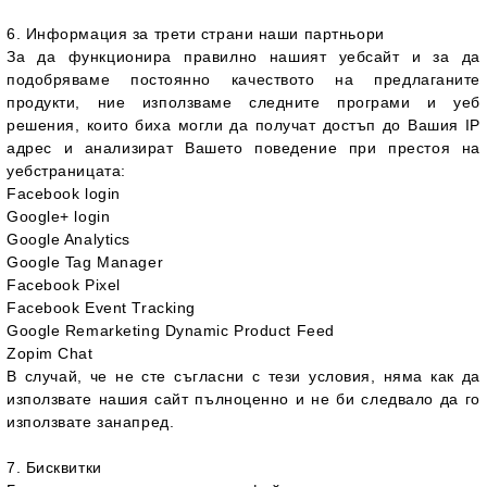
6. Информация за трети страни наши партньори
За да функционира правилно нашият уебсайт и за да
подобряваме постоянно качеството на предлаганите
продукти, ние използваме следните програми и уеб
решения, които биха могли да получат достъп до Вашия IP
адрес и анализират Вашето поведение при престоя на
уебстраницата:
Facebook login
Google+ login
Google Analytics
Google Tag Manager
Facebook Pixel
Facebook Event Tracking
Google Remarketing Dynamic Product Feed
Zopim Chat
В случай, че не сте съгласни с тези условия, няма как да
използвате нашия сайт пълноценно и не би следвало да го
използвате занапред.
7. Бисквитки