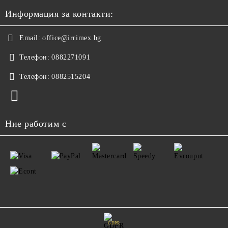
Информация за контакти:
Email:
office@irrimex.bg
Телефон:
0882271091
Телефон:
0882515204
Ние работим с
GDPR