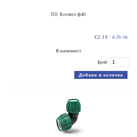
ПЕ Коляно ф40
€2.18
4.26 лв.
В наличност
Брой: