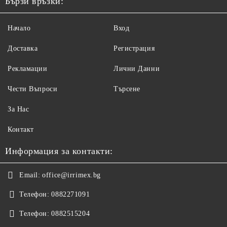
Бързи връзки:
Начало
Вход
Доставка
Регистрация
Рекламации
Лични Данни
Чести Въпроси
Търсене
За Нас
Контакт
Информация за контакти:
Email:
office@irrimex.bg
Телефон:
0882271091
Телефон:
0882515204