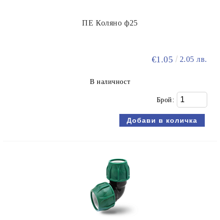
ПЕ Коляно ф25
€1.05
2.05 лв.
В наличност
Брой: