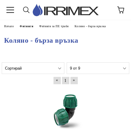
Начало
Фитинги
Фитинги за ПЕ тръби
Коляно - бърза връзка
Коляно - бърза връзка
«
»
1