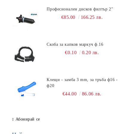
Професионален дисков филтър 2"
€85.00
166.25 лв.
Скоба за капков маркуч ф.16
€0.10
0.20 лв.
Клещи - замба 3 mm, за тръба ф16 -
ф20
€44.00
86.06 лв.
Абонирай се