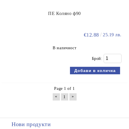
ПЕ Коляно ф90
€12.88
25.19 лв.
В наличност
Брой:
Page 1 of 1
«
»
1
Нови продукти