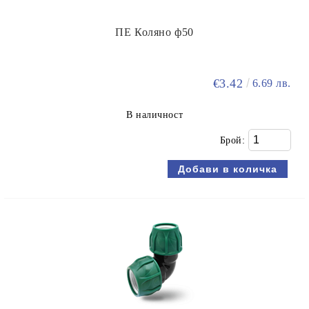
ПЕ Коляно ф50
€3.42
6.69 лв.
В наличност
Брой: