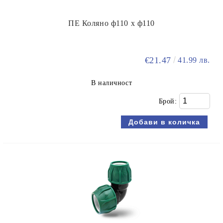
ПЕ Коляно ф110 х ф110
€21.47
41.99 лв.
В наличност
Брой: