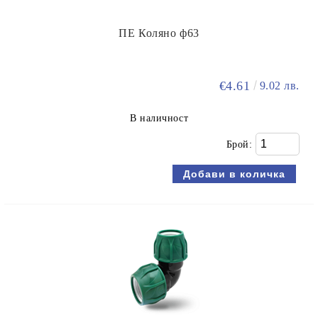
ПЕ Коляно ф63
€4.61
9.02 лв.
В наличност
Брой: