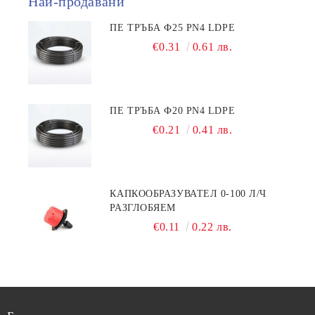
Най-продавани
ПЕ ТРЪБА Ф25 PN4 LDPE
€0.31
0.61 лв.
ПЕ ТРЪБА Ф20 PN4 LDPE
€0.21
0.41 лв.
КАПКООБРАЗУВАТЕЛ 0-100 Л/Ч
РАЗГЛОБЯЕМ
€0.11
0.22 лв.