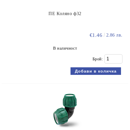
ПЕ Коляно ф32
€1.46
2.86 лв.
В наличност
Брой: