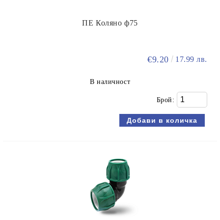
ПЕ Коляно ф75
€9.20
17.99 лв.
В наличност
Брой: