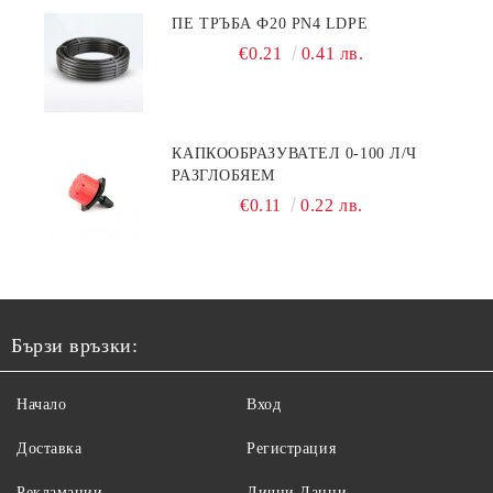
ПЕ ТРЪБА Ф20 PN4 LDPE
€0.21
0.41 лв.
КАПКООБРАЗУВАТЕЛ 0-100 Л/Ч
РАЗГЛОБЯЕМ
€0.11
0.22 лв.
Бързи връзки:
Начало
Вход
Доставка
Регистрация
Рекламации
Лични Данни