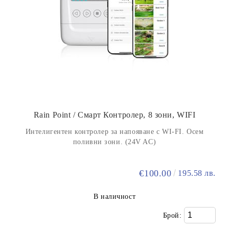
Rain Point / Смарт Контролер, 8 зони, WIFI
Интелигентен контролер за напояване с WI-FI. Осем
поливни зони. (24V AC)
€100.00
195.58 лв.
В наличност
Брой: