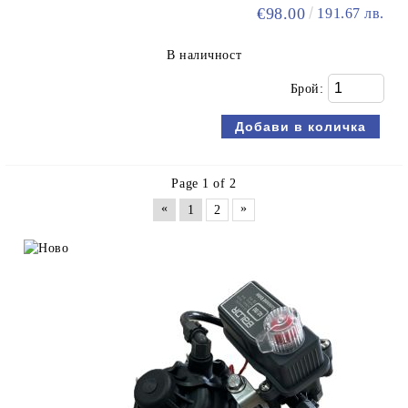
€98.00
191.67 лв.
В наличност
Брой:
Page 1 of 2
«
»
1
2