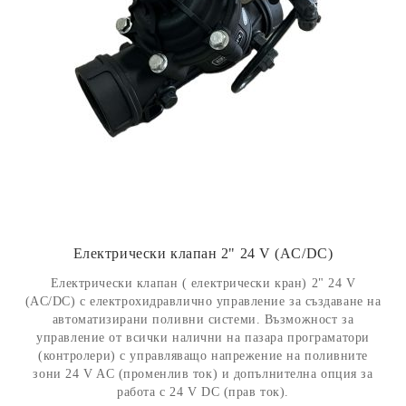
Електрически клапан 2" 24 V (AC/DC)
Електрически клапан ( електрически кран) 2" 24 V
(AC/DC) с електрохидравлично управление за създаване на
автоматизирани поливни системи. Възможност за
управление от всички налични на пазара програматори
(контролери) с управляващо напрежение на поливните
зони 24 V AC (променлив ток) и допълнителна опция за
работа с 24 V DC (прав ток).