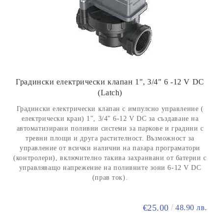
Градински електрически клапан 1", 3/4" 6 -12 V DC
(Latch)
Градински електрически клапан с импулсно управление (
електрически кран) 1", 3/4" 6-12 V DC за създаване на
автоматизирани поливни системи за паркове и градини с
тревни площи и друга растителност. Възможност за
управление от всички налични на пазара програматори
(контролери), включително такива захранвани от батерии с
управляващо напрежение на поливните зони 6-12 V DC
(прав ток).
€25.00
48.90 лв.