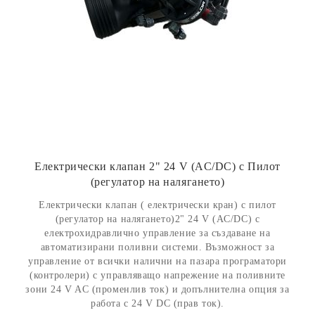
Електрически клапан 2" 24 V (AC/DC) с Пилот
(регулатор на налягането)
Електрически клапан ( електрически кран) с пилот
(регулатор на налягането)2" 24 V (AC/DC) с
електрохидравлично управление за създаване на
автоматизирани поливни системи. Възможност за
управление от всички налични на пазара програматори
(контролери) с управляващо напрежение на поливните
зони 24 V AC (променлив ток) и допълнителна опция за
работа с 24 V DC (прав ток).