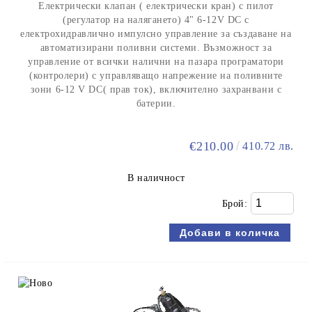
Електрически клапан ( електрически кран) с пилот
(регулатор на налягането) 4" 6-12V DC с
електрохидравлично импулсно управление за създаване на
автоматизирани поливни системи. Възможност за
управление от всички налични на пазара програматори
(контролери) с управляващо напрежение на поливните
зони 6-12 V DC( прав ток), включително захранвани с
батерии.
€210.00
410.72 лв.
В наличност
Брой: