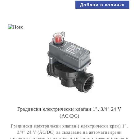
Градински електрически клапан 1", 3/4" 24 V
(AC/DC)
Градински електрически клапан ( електрически кран) 1",
3/4" 24 V (AC/DC) за създаване на автоматизирани
поливни системи за паркове и градини с тревни площи и