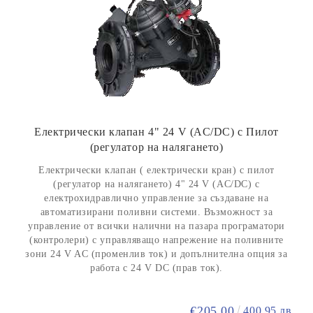
Електрически клапан 4" 24 V (AC/DC) с Пилот
(регулатор на налягането)
Електрически клапан ( електрически кран) с пилот
(регулатор на налягането) 4" 24 V (AC/DC) с
електрохидравлично управление за създаване на
автоматизирани поливни системи. Възможност за
управление от всички налични на пазара програматори
(контролери) с управляващо напрежение на поливните
зони 24 V AC (променлив ток) и допълнителна опция за
работа с 24 V DC (прав ток).
€205.00
400.95 лв.