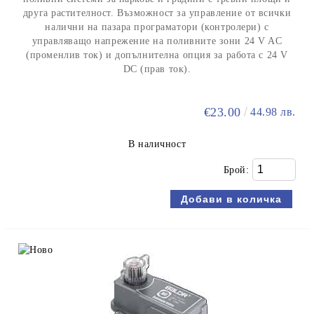
друга растителност. Възможност за управление от всички
налични на пазара програматори (контролери) с
управляващо напрежение на поливните зони 24 V AC
(променлив ток) и допълнителна опция за работа с 24 V
DC (прав ток).
€23.00
44.98 лв.
В наличност
Брой: