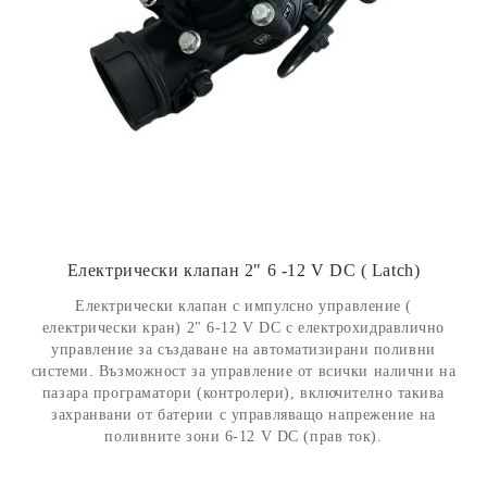
Електрически клапан 2" 6 -12 V DC ( Latch)
Електрически клапан с импулсно управление (
електрически кран) 2" 6-12 V DC с електрохидравлично
управление за създаване на автоматизирани поливни
системи. Възможност за управление от всички налични на
пазара програматори (контролери), включително такива
захранвани от батерии с управляващо напрежение на
поливните зони 6-12 V DC (прав ток).