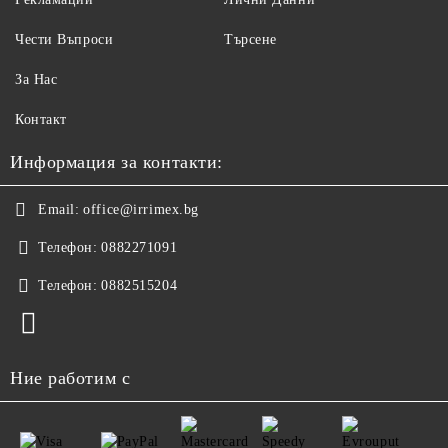
Чести Въпроси
Търсене
За Нас
Контакт
Информация за контакти:
Email:
office@irrimex.bg
Телефон:
0882271091
Телефон:
0882515204
Ние работим с