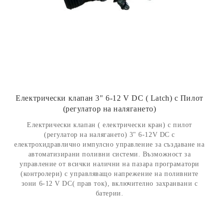
Електрически клапан 3" 6-12 V DC ( Latch) с Пилот
(регулатор на налягането)
Електрически клапан ( електрически кран) с пилот
(регулатор на налягането) 3" 6-12V DC с
електрохидравлично импулсно управление за създаване на
автоматизирани поливни системи. Възможност за
управление от всички налични на пазара програматори
(контролери) с управляващо напрежение на поливните
зони 6-12 V DC( прав ток), включително захранвани с
батерии.