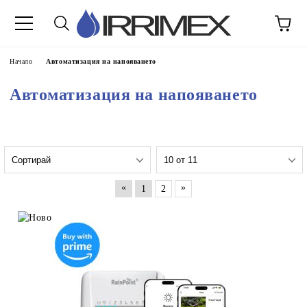
Начало
Автоматизация на напояването
Автоматизация на напояването
«
»
1
2