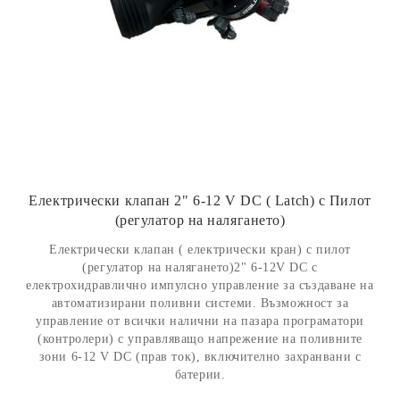
Електрически клапан 2" 6-12 V DC ( Latch) с Пилот
(регулатор на налягането)
Електрически клапан ( електрически кран) с пилот
(регулатор на налягането)2" 6-12V DC с
електрохидравлично импулсно управление за създаване на
автоматизирани поливни системи. Възможност за
управление от всички налични на пазара програматори
(контролери) с управляващо напрежение на поливните
зони 6-12 V DC (прав ток), включително захранвани с
батерии.