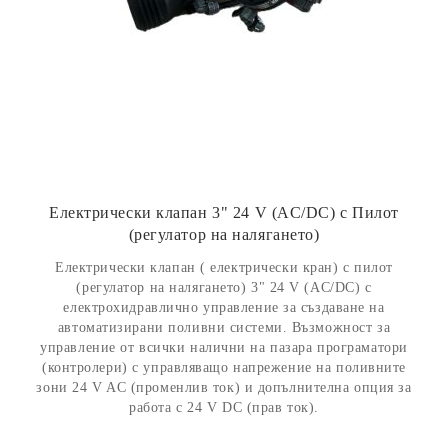
Електрически клапан 3" 24 V (AC/DC) с Пилот
(регулатор на налягането)
Електрически клапан ( електрически кран) с пилот
(регулатор на налягането) 3" 24 V (AC/DC) с
електрохидравлично управление за създаване на
автоматизирани поливни системи. Възможност за
управление от всички налични на пазара програматори
(контролери) с управляващо напрежение на поливните
зони 24 V AC (променлив ток) и допълнителна опция за
работа с 24 V DC (прав ток).