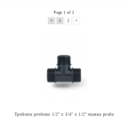
Page 1 of 2
«
»
1
2
Тройник резбови 1/2" х 3/4" х 1/2" мъжка резба