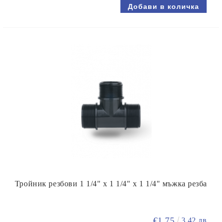
Тройник резбови 1 1/4" х 1 1/4" х 1 1/4" мъжка резба
€1.75
3.42 лв.