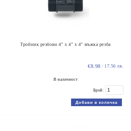
Тройник резбови 4" х 4" х 4" мъжка резба
€8.98
17.56 лв.
В наличност
Брой: