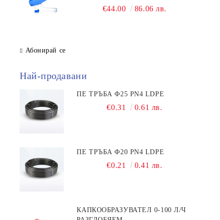
€44.00
86.06 лв.
Абонирай се
Най-продавани
ПЕ ТРЪБА Ф25 PN4 LDPE
€0.31
0.61 лв.
ПЕ ТРЪБА Ф20 PN4 LDPE
€0.21
0.41 лв.
КАПКООБРАЗУВАТЕЛ 0-100 Л/Ч
РАЗГЛОБЯЕМ