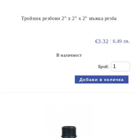
Тройник резбови 2" х 2" х 2" мъжка резба
€3.32
6.49 лв.
В наличност
Брой: