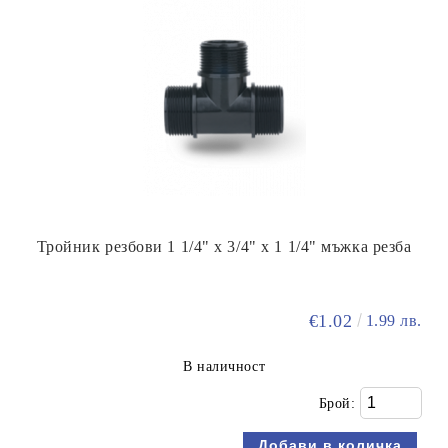
Тройник резбови 1 1/4" х 3/4" х 1 1/4" мъжка резба
€1.02
1.99 лв.
В наличност
Брой: