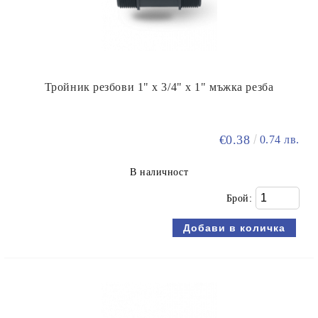
Тройник резбови 1" х 3/4" х 1" мъжка резба
€0.38
0.74 лв.
В наличност
Брой: