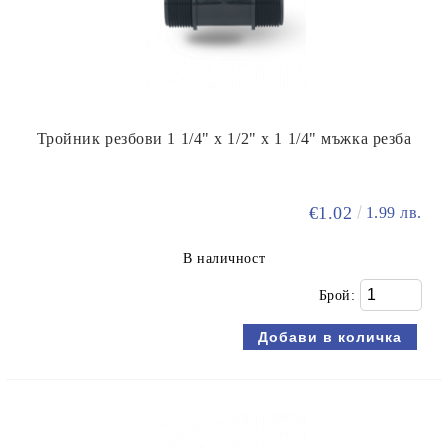
Тройник резбови 1 1/4" х 1/2" х 1 1/4" мъжка резба
€1.02
1.99 лв.
В наличност
Брой: