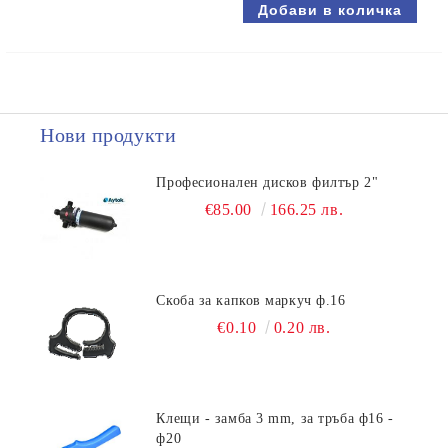
Нови продукти
Професионален дисков филтър 2"
€85.00
166.25 лв.
Скоба за капков маркуч ф.16
€0.10
0.20 лв.
Клещи - замба 3 mm, за тръба ф16 -
ф20