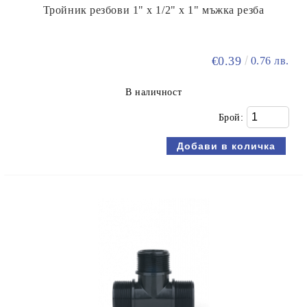
Тройник резбови 1" х 1/2" х 1" мъжка резба
€0.39
0.76 лв.
В наличност
Брой: