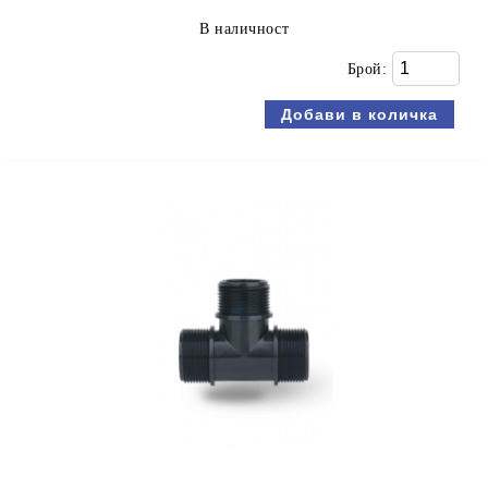
В наличност
Брой: