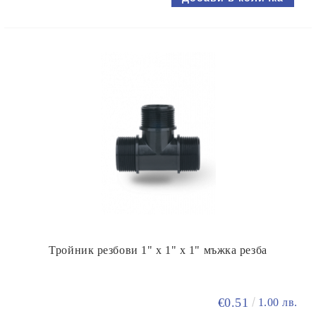
Тройник резбови 1" х 1" х 1" мъжка резба
€0.51
1.00 лв.