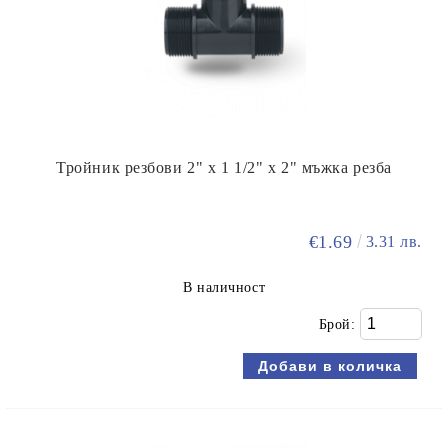
Тройник резбови 2" х 1 1/2" х 2" мъжка резба
€1.69
3.31 лв.
В наличност
Брой: