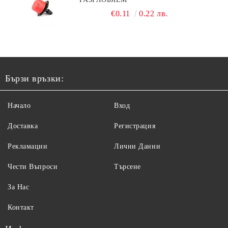
€0.11
0.22 лв.
Бързи връзки:
Начало
Вход
Доставка
Регистрация
Рекламации
Лични Данни
Чести Въпроси
Търсене
За Нас
Контакт