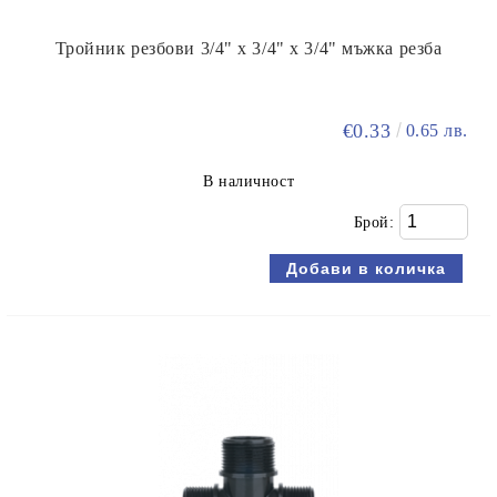
Тройник резбови 3/4" х 3/4" х 3/4" мъжка резба
€0.33
0.65 лв.
В наличност
Брой: