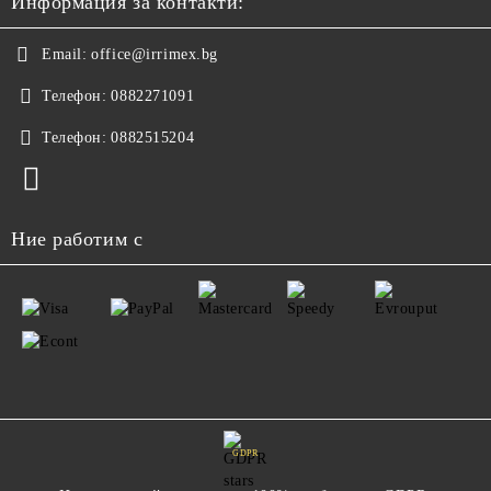
Информация за контакти:
Email:
office@irrimex.bg
Телефон:
0882271091
Телефон:
0882515204
Ние работим с
GDPR