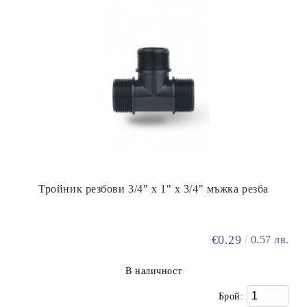
Тройник резбови 3/4" х 1" х 3/4" мъжка резба
€0.29
0.57 лв.
В наличност
Брой: