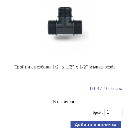
Тройник резбови 1/2" х 1/2" х 1/2" мъжка резба
€0.37
0.72 лв.
В наличност
Брой: