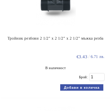
Тройник резбови 2 1/2" х 2 1/2" х 2 1/2" мъжка резба
€3.43
6.71 лв.
В наличност
Брой: