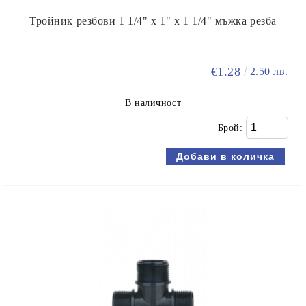
Тройник резбови 1 1/4" х 1" х 1 1/4" мъжка резба
€1.28
2.50 лв.
В наличност
Брой: