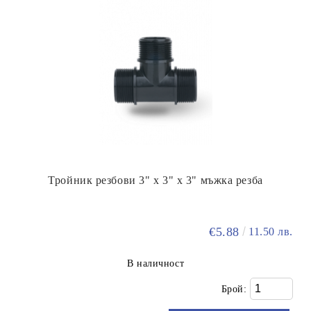
Тройник резбови 3" х 3" х 3" мъжка резба
€5.88
11.50 лв.
В наличност
Брой: