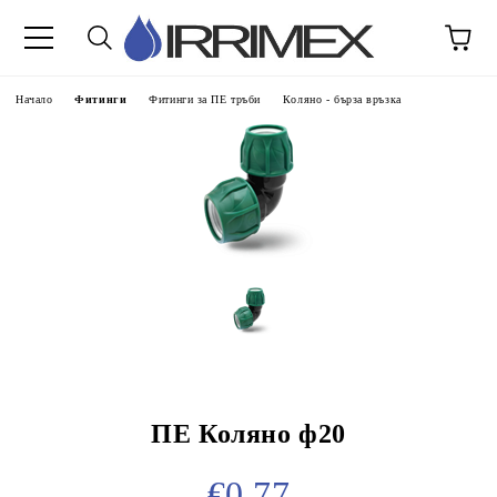
Начало
Фитинги
Фитинги за ПЕ тръби
Коляно - бърза връзка
ПЕ Коляно ф20
€0.77