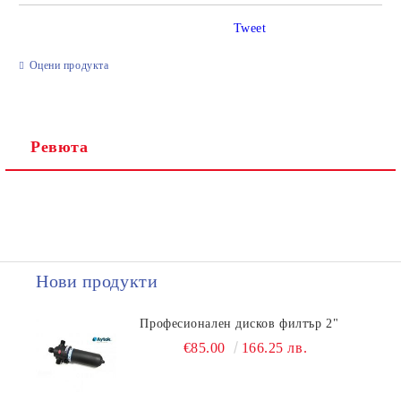
Tweet
Ние ще се свържем с вас в рамките на работния ден.
Оцени продукта
Ревюта
Нови продукти
Професионален дисков филтър 2"
€85.00
166.25 лв.