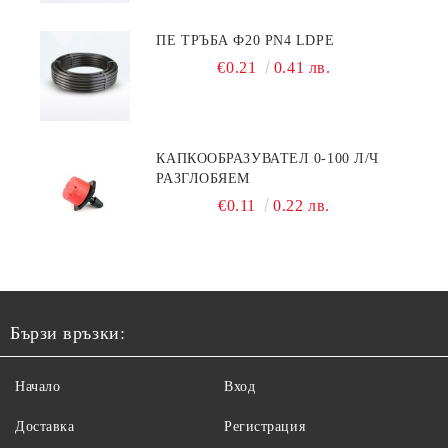
ПЕ ТРЪБА Ф20 PN4 LDPE
€0.21
0.41 лв.
КАПКООБРАЗУВАТЕЛ 0-100 Л/Ч
РАЗГЛОБЯЕМ
€0.11
0.22 лв.
Бързи връзки:
Начало
Вход
Доставка
Регистрация