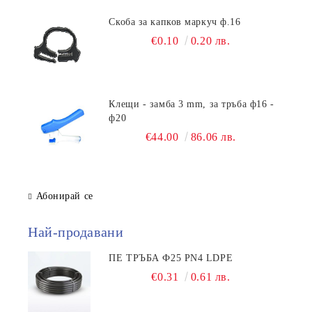
Скоба за капков маркуч ф.16
€0.10
0.20 лв.
Клещи - замба 3 mm, за тръба ф16 -
ф20
€44.00
86.06 лв.
Абонирай се
Най-продавани
ПЕ ТРЪБА Ф25 PN4 LDPE
€0.31
0.61 лв.