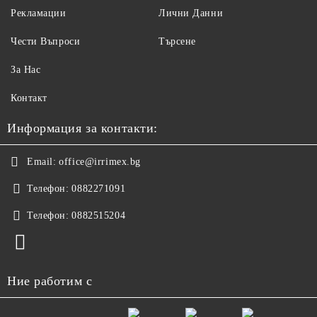
Рекламации
Лични Данни
Чести Въпроси
Търсене
За Нас
Контакт
Информация за контакти:
Email:
office@irrimex.bg
Телефон:
0882271091
Телефон:
0882515204
Ние работим с