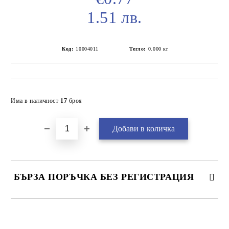
1.51 лв.
Код:
10004011
Тегло:
0.000
кг
Добави в желани
Има в наличност
17
броя
БЪРЗА ПОРЪЧКА БЕЗ РЕГИСТРАЦИЯ
САМО ПОПЪЛНЕТЕ 2 ПОЛЕТА