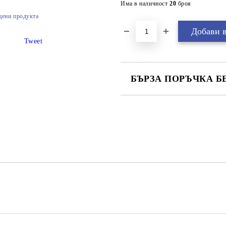
Има в наличност
20
броя
цени продукта
Tweet
БЪРЗА ПОРЪЧКА Б
САМО ПОПЪЛНЕТЕ 2 ПОЛЕТА
Ние ще се свържем с вас в рамки