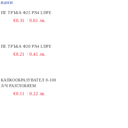
авани
ПЕ ТРЪБА Ф25 PN4 LDPE
€0.31
0.61 лв.
ПЕ ТРЪБА Ф20 PN4 LDPE
€0.21
0.41 лв.
КАПКООБРАЗУВАТЕЛ 0-100
Л/Ч РАЗГЛОБЯЕМ
€0.11
0.22 лв.