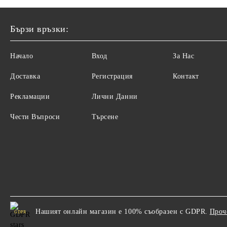
Бързи връзки:
Начало
Вход
За Нас
Доставка
Регистрация
Контакт
Рекламации
Лични Данни
Чести Въпроси
Търсене
Нашият онлайн магазин е 100% съобразен с GDPR.
Проч
GDPR