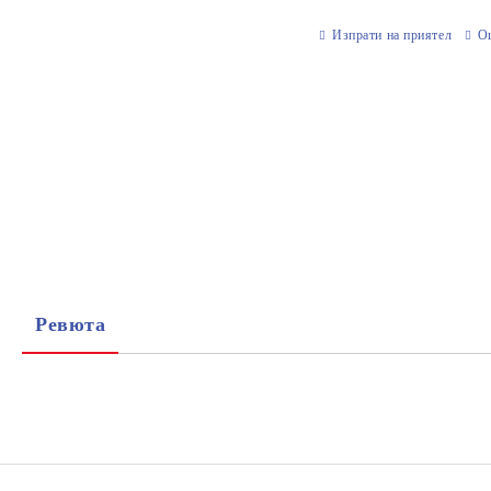
Изпрати на приятел
О
Ревюта