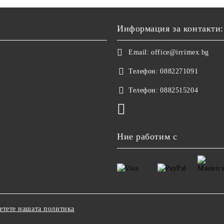
Информация за контакти:
Email:
office@irrimex.bg
Телефон:
0882271091
Телефон:
0882515204
Ние работим с
етете нашата политика