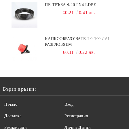
ПЕ ТРЪБА Ф20 PN4 LDPE
€0.21
0.41 лв.
КАПКООБРАЗУВАТЕЛ 0-100 Л/Ч
РАЗГЛОБЯЕМ
€0.11
0.22 лв.
Бързи връзки:
Начало
Вход
Доставка
Регистрация
Рекламации
Лични Данни