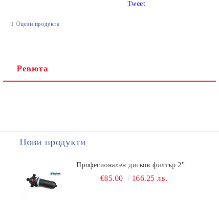
Tweet
Ние ще се свържем с вас в рамките на работния ден.
Оцени продукта
Ревюта
Нови продукти
Професионален дисков филтър 2"
€85.00
166.25 лв.