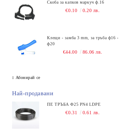
Скоба за капков маркуч ф.16
€0.10
0.20 лв.
Клещи - замба 3 mm, за тръба ф16 -
ф20
€44.00
86.06 лв.
Абонирай се
Най-продавани
ПЕ ТРЪБА Ф25 PN4 LDPE
€0.31
0.61 лв.