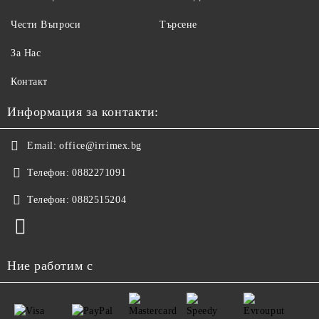
Чести Въпроси
Търсене
За Нас
Контакт
Информация за контакти:
Email:
office@irrimex.bg
Телефон:
0882271091
Телефон:
0882515204
Ние работим с