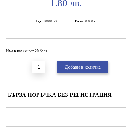
1.80 лв.
Код:
10008523
Тегло:
0.000
кг
Добави в желани
Има в наличност
20
броя
БЪРЗА ПОРЪЧКА БЕЗ РЕГИСТРАЦИЯ
САМО ПОПЪЛНЕТЕ 2 ПОЛЕТА