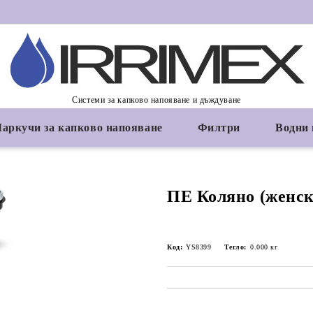
Системи за капково напояване и дъждуване
аркучи за капково напояване
Филтри
Водни
ПЕ Коляно (женск
Код:
YS8399
Тегло:
0.000
кг