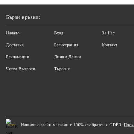
Бързи връзки:
Начало
Вход
За Нас
Доставка
Регистрация
Контакт
Рекламации
Лични Данни
Чести Въпроси
Търсене
Нашият онлайн магазин е 100% съобразен с GDPR.
Проч
GDPR