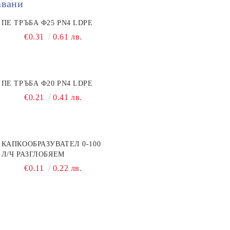
авани
ПЕ ТРЪБА Ф25 PN4 LDPE
€0.31
0.61 лв.
ПЕ ТРЪБА Ф20 PN4 LDPE
€0.21
0.41 лв.
КАПКООБРАЗУВАТЕЛ 0-100
Л/Ч РАЗГЛОБЯЕМ
€0.11
0.22 лв.