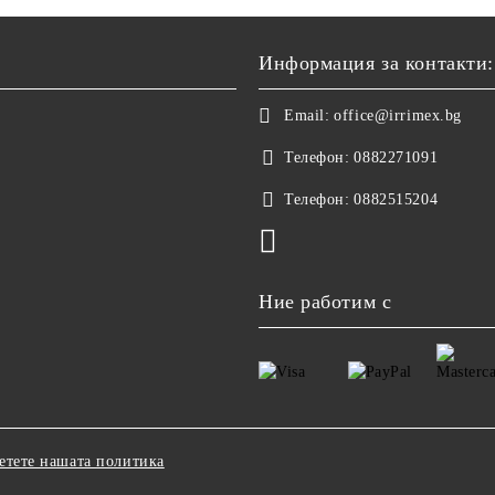
Информация за контакти:
Email:
office@irrimex.bg
Телефон:
0882271091
Телефон:
0882515204
Ние работим с
етете нашата политика