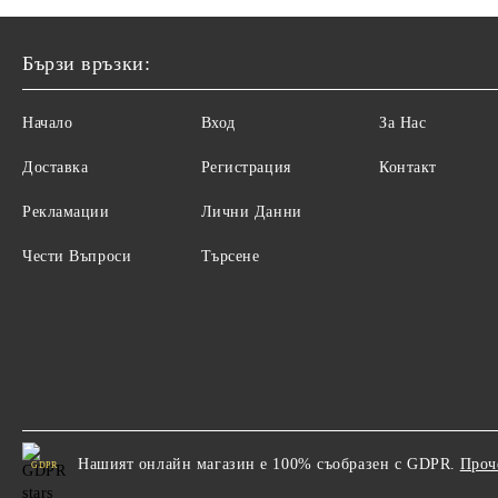
Бързи връзки:
Начало
Вход
За Нас
Доставка
Регистрация
Контакт
Рекламации
Лични Данни
Чести Въпроси
Търсене
Нашият онлайн магазин е 100% съобразен с GDPR.
Проч
GDPR