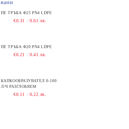
авани
ПЕ ТРЪБА Ф25 PN4 LDPE
€0.31
0.61 лв.
ПЕ ТРЪБА Ф20 PN4 LDPE
€0.21
0.41 лв.
КАПКООБРАЗУВАТЕЛ 0-100
Л/Ч РАЗГЛОБЯЕМ
€0.11
0.22 лв.