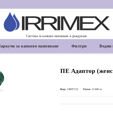
Системи за капково напояване и дъждуване
аркучи за капково напояване
Филтри
Водни
ПЕ Адаптор (женск
Код:
10007121
Тегло:
0.000
кг