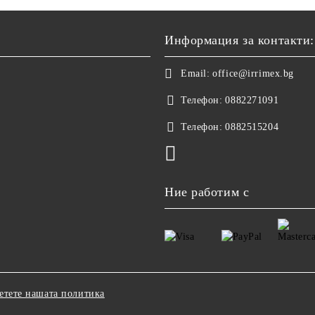
Информация за контакти:
Email:
office@irrimex.bg
Телефон:
0882271091
Телефон:
0882515204
Ние работим с
етете нашата политика