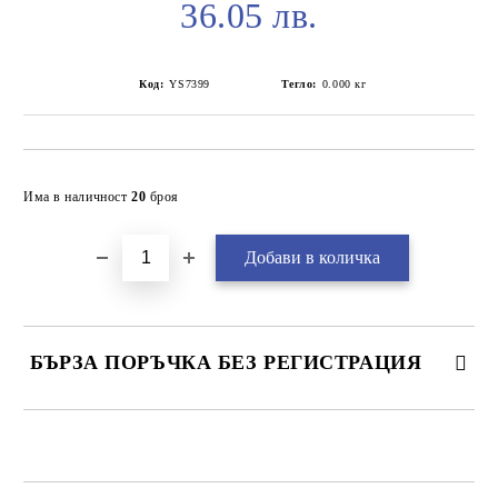
36.05 лв.
Код:
YS7399
Тегло:
0.000
кг
Добави в желани
Има в наличност
20
броя
БЪРЗА ПОРЪЧКА БЕЗ РЕГИСТРАЦИЯ
САМО ПОПЪЛНЕТЕ 2 ПОЛЕТА