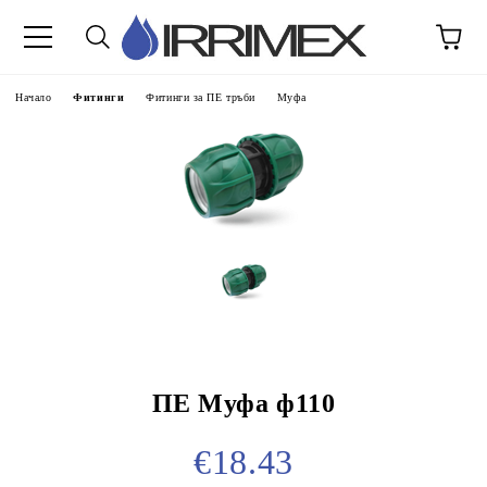
Начало
Фитинги
Фитинги за ПЕ тръби
Муфа
ПЕ Муфа ф110
€18.43