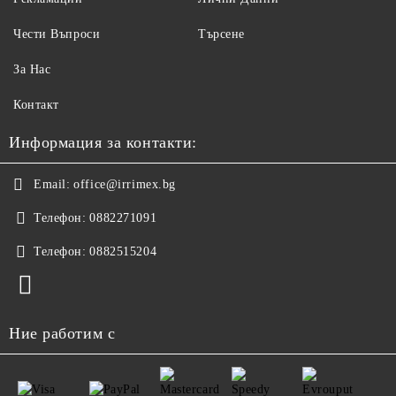
Чести Въпроси
Търсене
За Нас
Контакт
Информация за контакти:
Email:
office@irrimex.bg
Телефон:
0882271091
Телефон:
0882515204
Ние работим с