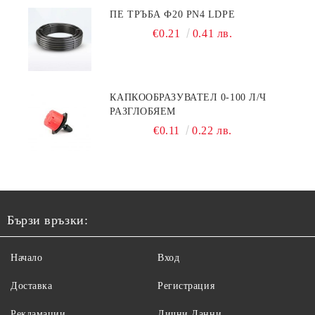
ПЕ ТРЪБА Ф20 PN4 LDPE
€0.21
0.41 лв.
КАПКООБРАЗУВАТЕЛ 0-100 Л/Ч
РАЗГЛОБЯЕМ
€0.11
0.22 лв.
Бързи връзки:
Начало
Вход
Доставка
Регистрация
Рекламации
Лични Данни