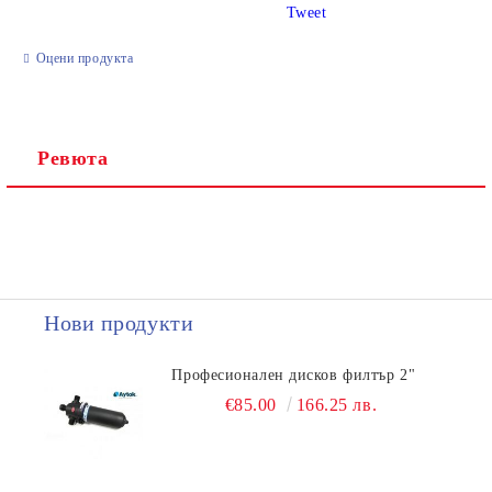
Tweet
Ние ще се свържем с вас в рамките на работния ден.
Оцени продукта
Ревюта
Нови продукти
Професионален дисков филтър 2"
€85.00
166.25 лв.