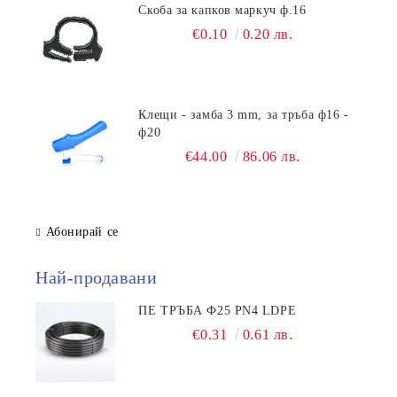
Скоба за капков маркуч ф.16
€0.10
0.20 лв.
Клещи - замба 3 mm, за тръба ф16 -
ф20
€44.00
86.06 лв.
Абонирай се
Най-продавани
ПЕ ТРЪБА Ф25 PN4 LDPE
€0.31
0.61 лв.