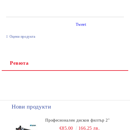
САМО ПОПЪЛНЕТЕ 2 ПОЛЕТА
Tweet
Ние ще се свържем с вас в рамките на работния ден.
Оцени продукта
Ревюта
Нови продукти
Професионален дисков филтър 2"
€85.00
166.25 лв.