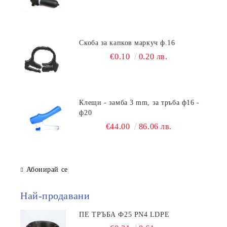
Скоба за капков маркуч ф.16
€0.10
0.20 лв.
Клещи - замба 3 mm, за тръба ф16 -
ф20
€44.00
86.06 лв.
Абонирай се
Най-продавани
ПЕ ТРЪБА Ф25 PN4 LDPE