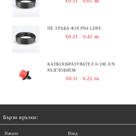
€0.31
0.61 лв.
ПЕ ТРЪБА Ф20 PN4 LDPE
€0.21
0.41 лв.
КАПКООБРАЗУВАТЕЛ 0-100 Л/Ч
РАЗГЛОБЯЕМ
€0.11
0.22 лв.
Бързи връзки:
Начало
Вход