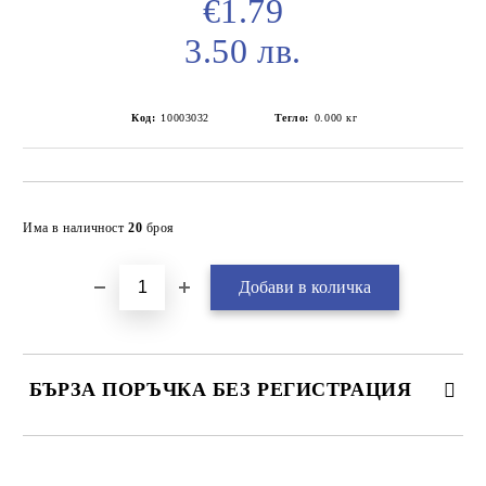
€1.79
3.50 лв.
Код:
10003032
Тегло:
0.000
кг
Добави в желани
Има в наличност
20
броя
БЪРЗА ПОРЪЧКА БЕЗ РЕГИСТРАЦИЯ
САМО ПОПЪЛНЕТЕ 2 ПОЛЕТА