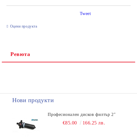
Tweet
Ние ще се свържем с вас в рамките на работния ден.
Оцени продукта
Ревюта
Нови продукти
Професионален дисков филтър 2"
€85.00
166.25 лв.