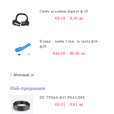
Скоба за капков маркуч ф.16
€0.10
0.20 лв.
Клещи - замба 3 mm, за тръба ф16 -
ф20
€44.00
86.06 лв.
Абонирай се
Най-продавани
ПЕ ТРЪБА Ф25 PN4 LDPE
€0.31
0.61 лв.