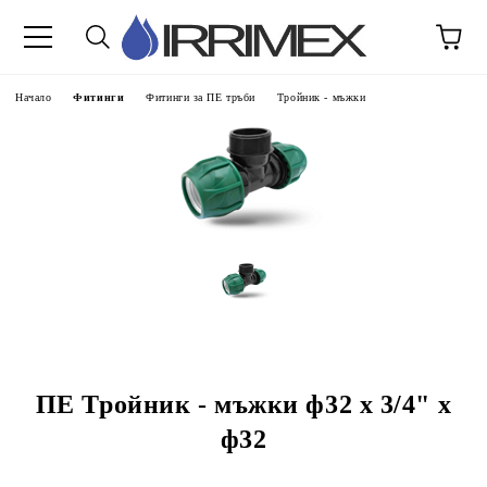
Начало
Фитинги
Фитинги за ПЕ тръби
Тройник - мъжки
ПЕ Тройник - мъжки ф32 х 3/4" х
ф32