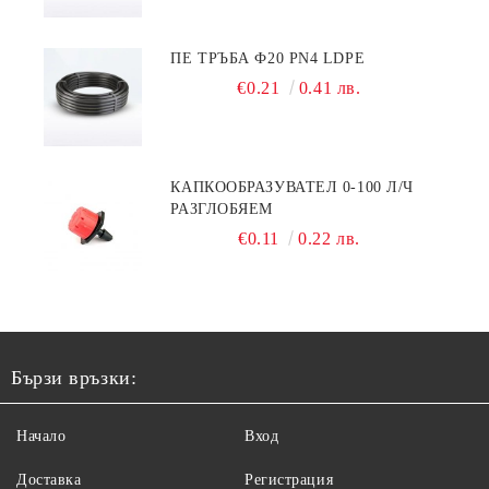
ПЕ ТРЪБА Ф20 PN4 LDPE
€0.21
0.41 лв.
КАПКООБРАЗУВАТЕЛ 0-100 Л/Ч
РАЗГЛОБЯЕМ
€0.11
0.22 лв.
Бързи връзки:
Начало
Вход
Доставка
Регистрация