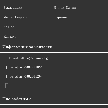
Рекламации
Лични Данни
Чести Въпроси
Търсене
За Нас
Контакт
Информация за контакти:
Email:
office@irrimex.bg
Телефон:
0882271091
Телефон:
0882515204
Ние работим с