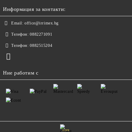
Информация за контакти:
Email:
office@irrimex.bg
Телефон:
0882271091
Телефон:
0882515204
Ние работим с
GDPR