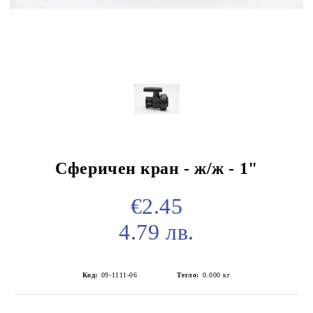
Сферичен кран - ж/ж - 1"
€2.45
4.79 лв.
Код:
09-1111-06
Тегло:
0.000
кг