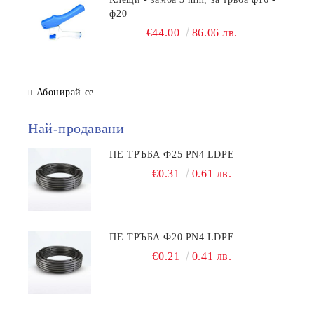
ф20
€44.00
86.06 лв.
Абонирай се
Най-продавани
ПЕ ТРЪБА Ф25 PN4 LDPE
€0.31
0.61 лв.
ПЕ ТРЪБА Ф20 PN4 LDPE
€0.21
0.41 лв.