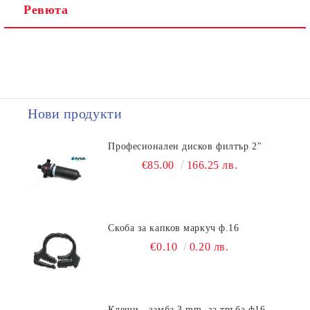
Ревюта
Нови продукти
Професионален дисков филтър 2"
€85.00
166.25 лв.
Скоба за капков маркуч ф.16
€0.10
0.20 лв.
Клещи - замба 3 mm, за тръба ф16 -