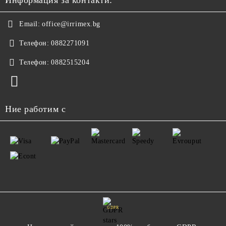
Информация за контакти:
Email:
office@irrimex.bg
Телефон:
0882271091
Телефон:
0882515204
Ние работим с
GDPR