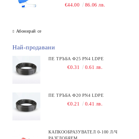
€44.00
86.06 лв.
Абонирай се
Най-продавани
ПЕ ТРЪБА Ф25 PN4 LDPE
€0.31
0.61 лв.
ПЕ ТРЪБА Ф20 PN4 LDPE
€0.21
0.41 лв.
КАПКООБРАЗУВАТЕЛ 0-100 Л/Ч
РАЗГЛОБЯЕМ