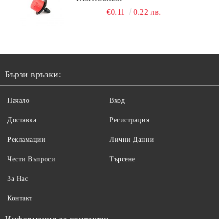
€0.11
0.22 лв.
Бързи връзки:
Начало
Вход
Доставка
Регистрация
Рекламации
Лични Данни
Чести Въпроси
Търсене
За Нас
Контакт