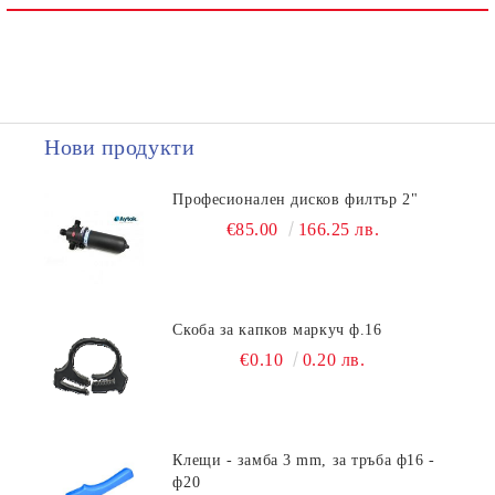
Нови продукти
Професионален дисков филтър 2"
€85.00
166.25 лв.
Скоба за капков маркуч ф.16
€0.10
0.20 лв.
Клещи - замба 3 mm, за тръба ф16 -
ф20