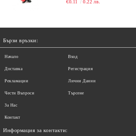
€0.11
0.22 лв.
Бързи връзки:
Начало
Вход
Доставка
Регистрация
Рекламации
Лични Данни
Чести Въпроси
Търсене
За Нас
Контакт
Информация за контакти: