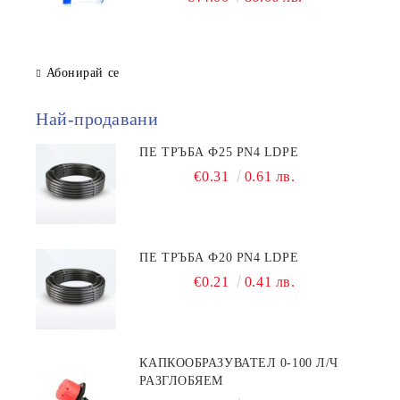
Абонирай се
Най-продавани
ПЕ ТРЪБА Ф25 PN4 LDPE
€0.31
0.61 лв.
ПЕ ТРЪБА Ф20 PN4 LDPE
€0.21
0.41 лв.
КАПКООБРАЗУВАТЕЛ 0-100 Л/Ч
РАЗГЛОБЯЕМ