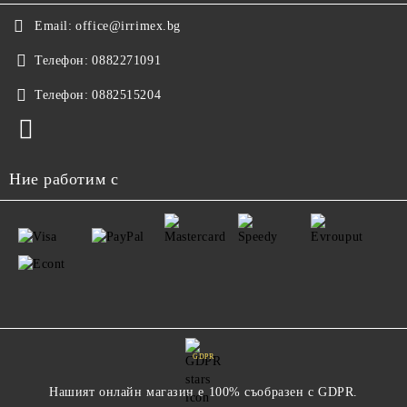
Email:
office@irrimex.bg
Телефон:
0882271091
Телефон:
0882515204
Ние работим с
GDPR
Нашият онлайн магазин е 100% съобразен с GDPR.