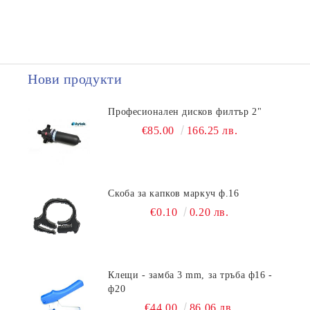
Нови продукти
Професионален дисков филтър 2"
€85.00
166.25 лв.
Скоба за капков маркуч ф.16
€0.10
0.20 лв.
Клещи - замба 3 mm, за тръба ф16 -
ф20
€44.00
86.06 лв.