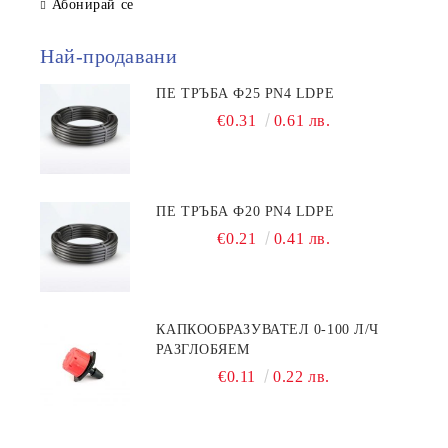
Абонирай се
Най-продавани
ПЕ ТРЪБА Ф25 PN4 LDPE
€0.31
0.61 лв.
ПЕ ТРЪБА Ф20 PN4 LDPE
€0.21
0.41 лв.
КАПКООБРАЗУВАТЕЛ 0-100 Л/Ч
РАЗГЛОБЯЕМ
€0.11
0.22 лв.