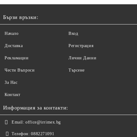
Бързи връзки:
Начало
Вход
Доставка
Регистрация
Рекламации
Лични Данни
Чести Въпроси
Търсене
За Нас
Контакт
Информация за контакти:
Email:
office@irrimex.bg
Телефон:
0882271091