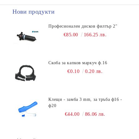
Нови продукти
Професионален дисков филтър 2"
€85.00
166.25 лв.
Скоба за капков маркуч ф.16
€0.10
0.20 лв.
Клещи - замба 3 mm, за тръба ф16 -
ф20
€44.00
86.06 лв.