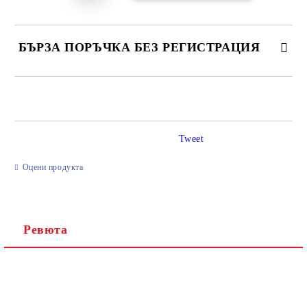
БЪРЗА ПОРЪЧКА БЕЗ РЕГИСТРАЦИЯ
САМО ПОПЪЛНЕТЕ 2 ПОЛЕТА
Tweet
Ние ще се свържем с вас в рамките на работния ден.
Оцени продукта
Ревюта