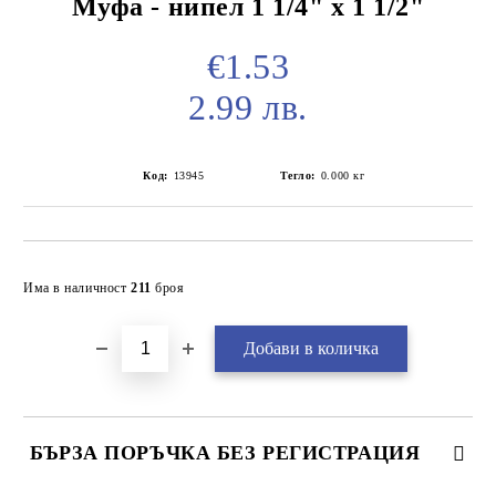
Муфа - нипел 1 1/4" х 1 1/2"
€1.53
2.99 лв.
Код:
13945
Тегло:
0.000
кг
Добави в желани
Има в наличност
211
броя
БЪРЗА ПОРЪЧКА БЕЗ РЕГИСТРАЦИЯ