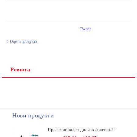
САМО ПОПЪЛНЕТЕ 2 ПОЛЕТА
Tweet
Ние ще се свържем с вас в рамките на работния ден.
Оцени продукта
Ревюта
Нови продукти
Професионален дисков филтър 2"