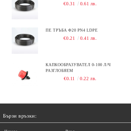
€0.31
0.61 лв.
ПЕ ТРЪБА Ф20 PN4 LDPE
€0.21
0.41 лв.
КАПКООБРАЗУВАТЕЛ 0-100 Л/Ч
РАЗГЛОБЯЕМ
€0.11
0.22 лв.
Бързи връзки: