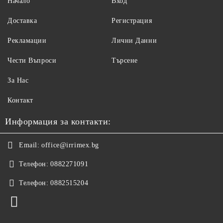
Начало
Вход
Доставка
Регистрация
Рекламации
Лични Данни
Чести Въпроси
Търсене
За Нас
Контакт
Информация за контакти:
Email:
office@irrimex.bg
Телефон:
0882271091
Телефон:
0882515204