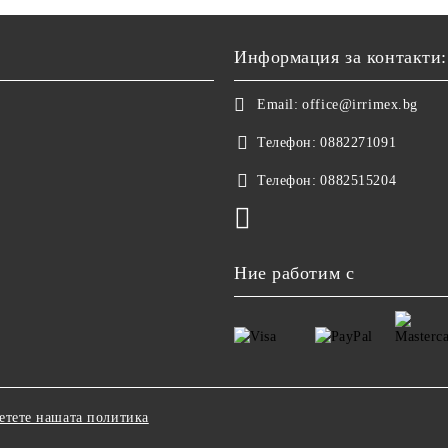
Информация за контакти:
Email:
office@irrimex.bg
Телефон:
0882271091
Телефон:
0882515204
Ние работим с
етете нашата политика