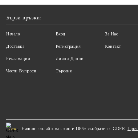
Бързи връзки:
Начало
Вход
За Нас
Доставка
Регистрация
Контакт
Рекламации
Лични Данни
Чести Въпроси
Търсене
Нашият онлайн магазин е 100% съобразен с GDPR.
Проч
GDPR