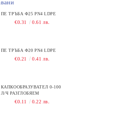
авани
ПЕ ТРЪБА Ф25 PN4 LDPE
€0.31
0.61 лв.
ПЕ ТРЪБА Ф20 PN4 LDPE
€0.21
0.41 лв.
КАПКООБРАЗУВАТЕЛ 0-100
Л/Ч РАЗГЛОБЯЕМ
€0.11
0.22 лв.