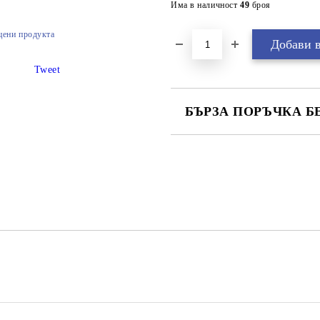
Има в наличност
49
броя
цени продукта
Tweet
БЪРЗА ПОРЪЧКА Б
САМО ПОПЪЛНЕТЕ 2 ПОЛЕТА
Ние ще се свържем с вас в рамки