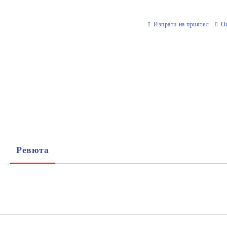
Изпрати на приятел
О
Ревюта