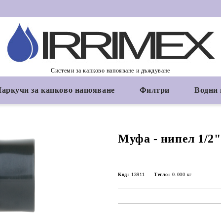
Системи за капково напояване и дъждуване
аркучи за капково напояване
Филтри
Водни
Муфа - нипел 1/2"
Код:
13911
Тегло:
0.000
кг