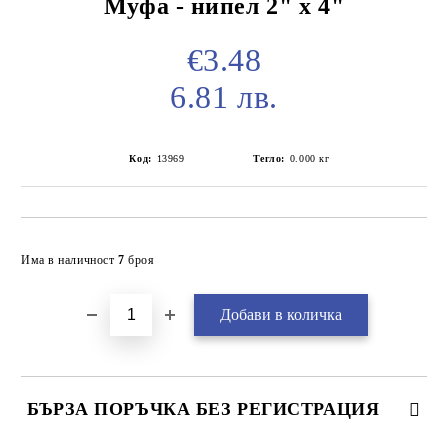
Муфа - нипел 2" х 4"
€3.48
6.81 лв.
Код:
13969
Тегло:
0.000
кг
Добави в желани
Има в наличност
7
броя
БЪРЗА ПОРЪЧКА БЕЗ РЕГИСТРАЦИЯ