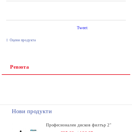
САМО ПОПЪЛНЕТЕ 2 ПОЛЕТА
Tweet
Ние ще се свържем с вас в рамките на работния ден.
Оцени продукта
Ревюта
Нови продукти
Професионален дисков филтър 2"