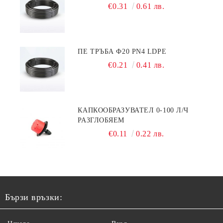
€0.31
0.61 лв.
ПЕ ТРЪБА Ф20 PN4 LDPE
€0.21
0.41 лв.
КАПКООБРАЗУВАТЕЛ 0-100 Л/Ч
РАЗГЛОБЯЕМ
€0.11
0.22 лв.
Бързи връзки: