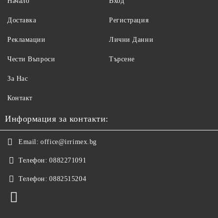
Начало
Вход
Доставка
Регистрация
Рекламации
Лични Данни
Чести Въпроси
Търсене
За Нас
Контакт
Информация за контакти:
Email:
office@irrimex.bg
Телефон:
0882271091
Телефон:
0882515204