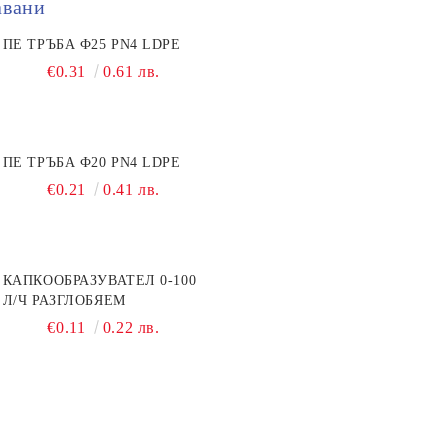
авани
ПЕ ТРЪБА Ф25 PN4 LDPE
€0.31
0.61 лв.
ПЕ ТРЪБА Ф20 PN4 LDPE
€0.21
0.41 лв.
КАПКООБРАЗУВАТЕЛ 0-100
Л/Ч РАЗГЛОБЯЕМ
€0.11
0.22 лв.