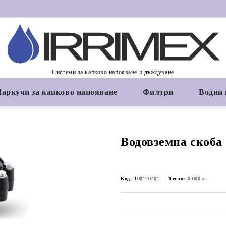
Системи за капково напояване и дъждуване
аркучи за капково напояване
Филтри
Водни
Водовземна скоба 
Код:
100120401
Тегло:
0.000
кг