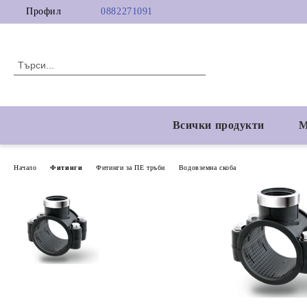
Профил
0882271091
Всички продукти
М
Начало
Фитинги
Фитинги за ПЕ тръби
Водовземна скоба