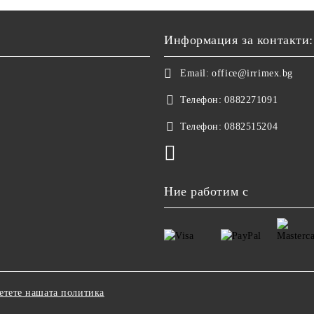
Информация за контакти:
Email:
office@irrimex.bg
Телефон:
0882271091
Телефон:
0882515204
Ние работим с
етете нашата политика