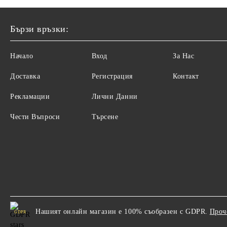
Бързи връзки:
Начало
Вход
За Нас
Доставка
Регистрация
Контакт
Рекламации
Лични Данни
Чести Въпроси
Търсене
Нашият онлайн магазин е 100% съобразен с GDPR.
Проч
GDPR