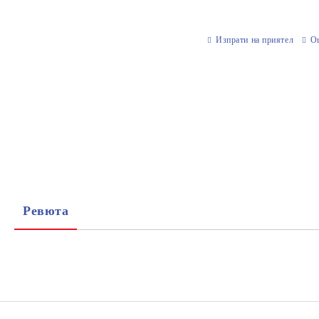
Изпрати на приятел
О
Ревюта