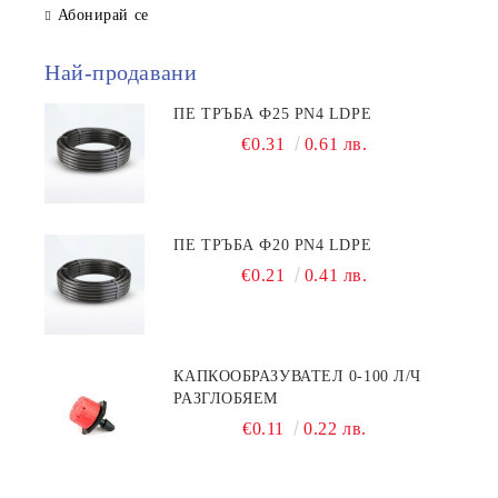
Абонирай се
Най-продавани
ПЕ ТРЪБА Ф25 PN4 LDPE
€0.31
0.61 лв.
ПЕ ТРЪБА Ф20 PN4 LDPE
€0.21
0.41 лв.
КАПКООБРАЗУВАТЕЛ 0-100 Л/Ч
РАЗГЛОБЯЕМ
€0.11
0.22 лв.