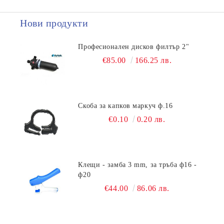
Нови продукти
Професионален дисков филтър 2"
€85.00
166.25 лв.
Скоба за капков маркуч ф.16
€0.10
0.20 лв.
Клещи - замба 3 mm, за тръба ф16 -
ф20
€44.00
86.06 лв.