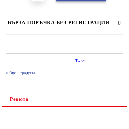
БЪРЗА ПОРЪЧКА БЕЗ РЕГИСТРАЦИЯ
САМО ПОПЪЛНЕТЕ 2 ПОЛЕТА
Tweet
Ние ще се свържем с вас в рамките на работния ден.
Оцени продукта
Ревюта