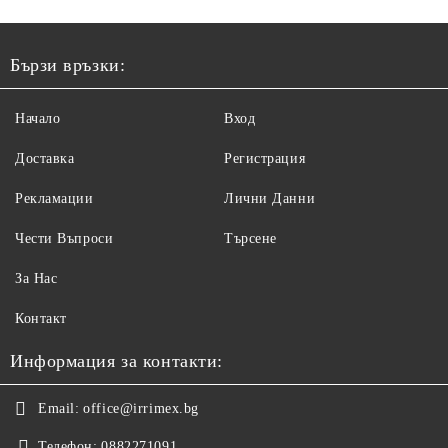
Бързи връзки:
Начало
Вход
Доставка
Регистрация
Рекламации
Лични Данни
Чести Въпроси
Търсене
За Нас
Контакт
Информация за контакти:
Email:
office@irrimex.bg
Телефон:
0882271091