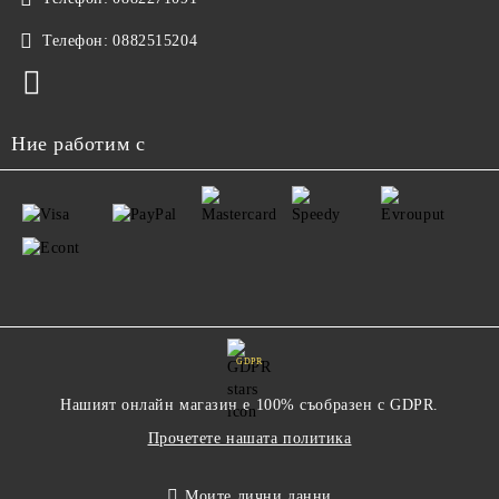
Телефон:
0882515204
Ние работим с
GDPR
Нашият онлайн магазин е 100% съобразен с GDPR.
Прочетете нашата политика
Моите лични данни