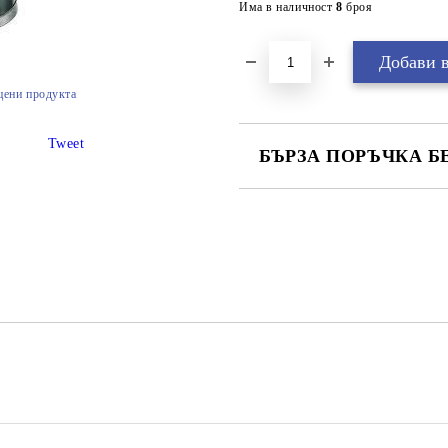
Има в наличност
8
броя
цени продукта
Tweet
БЪРЗА ПОРЪЧКА Б
САМО ПОПЪЛНЕТЕ 2 ПОЛЕТА
Ние ще се свържем с вас в рамки