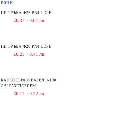
авани
ПЕ ТРЪБА Ф25 PN4 LDPE
€0.31
0.61 лв.
ПЕ ТРЪБА Ф20 PN4 LDPE
€0.21
0.41 лв.
КАПКООБРАЗУВАТЕЛ 0-100
Л/Ч РАЗГЛОБЯЕМ
€0.11
0.22 лв.