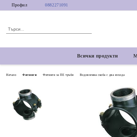
Профил
0882271091
Всички продукти
М
Начало
Фитинги
Фитинги за ПЕ тръби
Водовземна скоба с два изхода