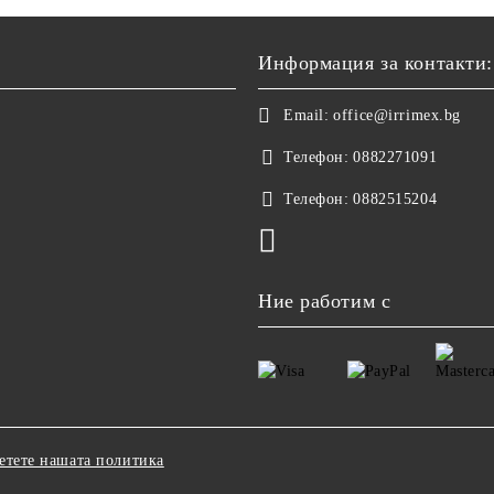
Информация за контакти:
Email:
office@irrimex.bg
Телефон:
0882271091
Телефон:
0882515204
Ние работим с
етете нашата политика