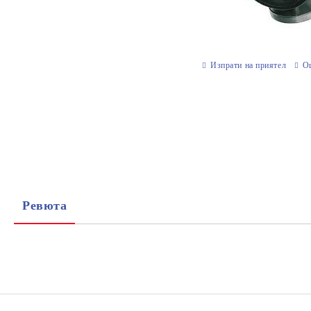
Изпрати на приятел
О
Ревюта