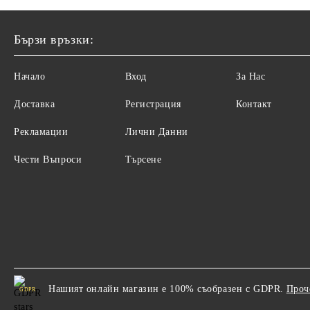
Бързи връзки:
Начало
Вход
За Нас
Доставка
Регистрация
Контакт
Рекламации
Лични Данни
Чести Въпроси
Търсене
Нашият онлайн магазин е 100% съобразен с GDPR.
Проч
GDPR