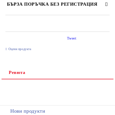
БЪРЗА ПОРЪЧКА БЕЗ РЕГИСТРАЦИЯ
САМО ПОПЪЛНЕТЕ 2 ПОЛЕТА
Tweet
Ние ще се свържем с вас в рамките на работния ден.
Оцени продукта
Ревюта
Нови продукти