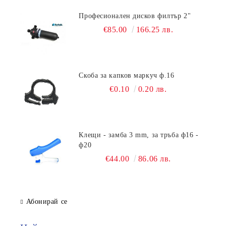
Професионален дисков филтър 2"
€85.00
166.25 лв.
Скоба за капков маркуч ф.16
€0.10
0.20 лв.
Клещи - замба 3 mm, за тръба ф16 -
ф20
€44.00
86.06 лв.
Абонирай се