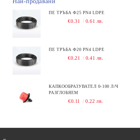
Най-продавани
ПЕ ТРЪБА Ф25 PN4 LDPE
€0.31
0.61 лв.
ПЕ ТРЪБА Ф20 PN4 LDPE
€0.21
0.41 лв.
КАПКООБРАЗУВАТЕЛ 0-100 Л/Ч
РАЗГЛОБЯЕМ
€0.11
0.22 лв.