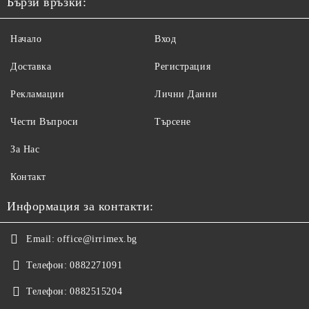
Бързи връзки:
Начало
Вход
Доставка
Регистрация
Рекламации
Лични Данни
Чести Въпроси
Търсене
За Нас
Контакт
Информация за контакти:
Email:
office@irrimex.bg
Телефон:
0882271091
Телефон:
0882515204