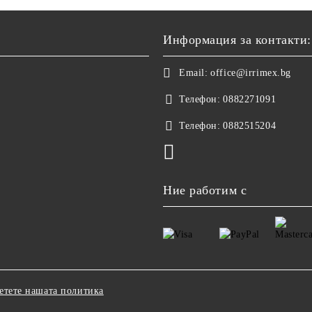
Информация за контакти:
Email:
office@irrimex.bg
Телефон:
0882271091
Телефон:
0882515204
Ние работим с
етете нашата политика