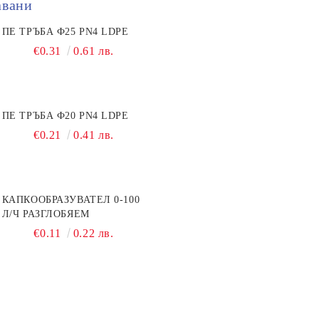
авани
ПЕ ТРЪБА Ф25 PN4 LDPE
€0.31
0.61 лв.
ПЕ ТРЪБА Ф20 PN4 LDPE
€0.21
0.41 лв.
КАПКООБРАЗУВАТЕЛ 0-100
Л/Ч РАЗГЛОБЯЕМ
€0.11
0.22 лв.