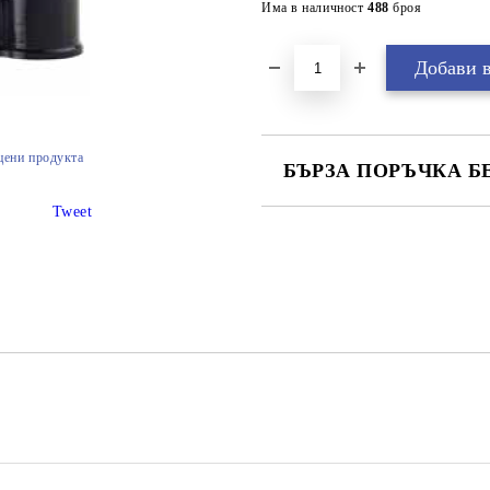
Има в наличност
488
броя
цени продукта
БЪРЗА ПОРЪЧКА Б
Tweet
САМО ПОПЪЛНЕТЕ 2 ПОЛЕТА
Ние ще се свържем с вас в рамки