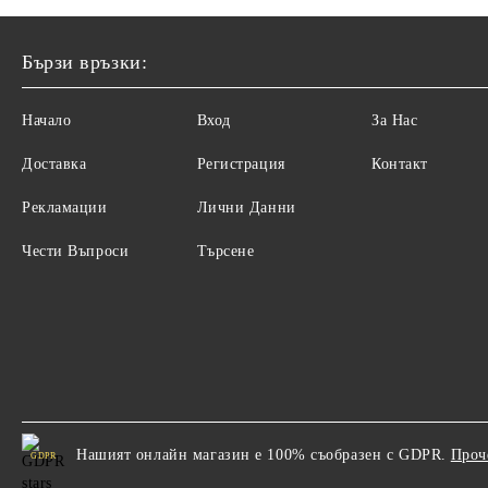
Бързи връзки:
Начало
Вход
За Нас
Доставка
Регистрация
Контакт
Рекламации
Лични Данни
Чести Въпроси
Търсене
Нашият онлайн магазин е 100% съобразен с GDPR.
Проч
GDPR