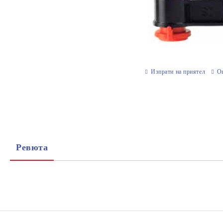
Изпрати на приятел
О
Ревюта