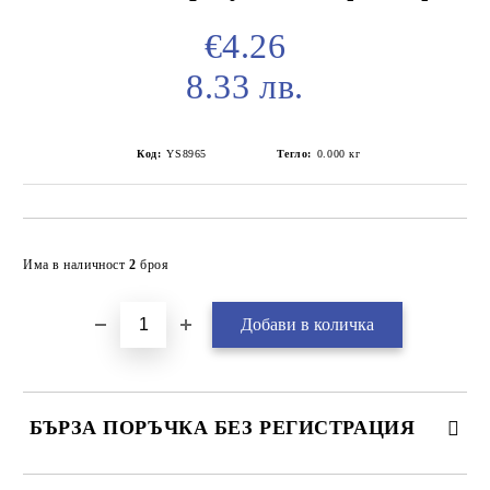
€4.26
8.33 лв.
Код:
YS8965
Тегло:
0.000
кг
Добави в желани
Има в наличност
2
броя
БЪРЗА ПОРЪЧКА БЕЗ РЕГИСТРАЦИЯ
САМО ПОПЪЛНЕТЕ 2 ПОЛЕТА