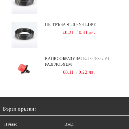
ПЕ ТРЪБА Ф20 PN4 LDPE
€0.21
0.41 лв.
КАПКООБРАЗУВАТЕЛ 0-100 Л/Ч
РАЗГЛОБЯЕМ
€0.11
0.22 лв.
Бързи връзки:
Начало
Вход