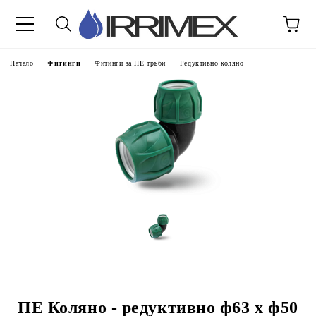
Начало
Фитинги
Фитинги за ПЕ тръби
Редуктивно коляно
ПЕ Коляно - редуктивно ф63 x ф50