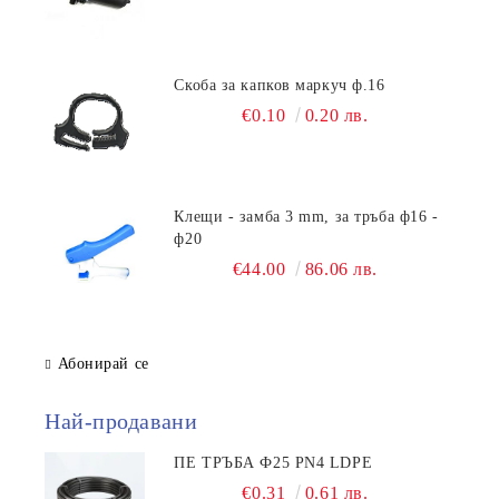
Скоба за капков маркуч ф.16
€0.10
0.20 лв.
Клещи - замба 3 mm, за тръба ф16 -
ф20
€44.00
86.06 лв.
Абонирай се
Най-продавани
ПЕ ТРЪБА Ф25 PN4 LDPE
€0.31
0.61 лв.