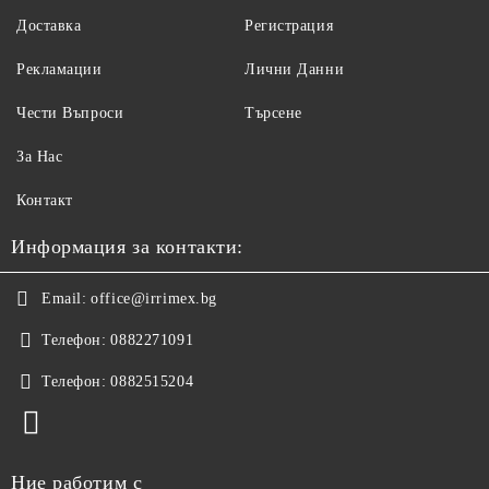
Доставка
Регистрация
Рекламации
Лични Данни
Чести Въпроси
Търсене
За Нас
Контакт
Информация за контакти:
Email:
office@irrimex.bg
Телефон:
0882271091
Телефон:
0882515204
Ние работим с