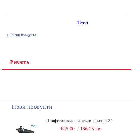
Tweet
Ние ще се свържем с вас в рамките на работния ден.
Оцени продукта
Ревюта
Нови продукти
Професионален дисков филтър 2"
€85.00
166.25 лв.