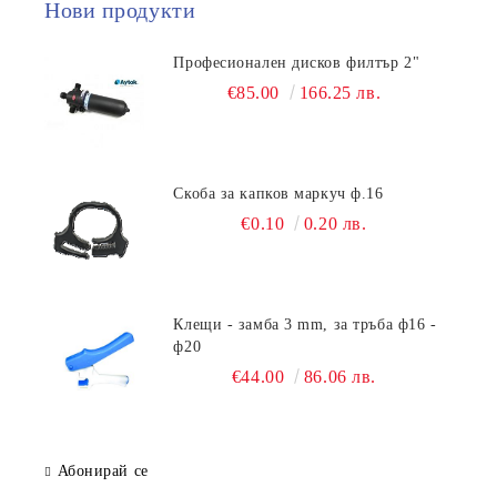
Нови продукти
Професионален дисков филтър 2"
€85.00
166.25 лв.
Скоба за капков маркуч ф.16
€0.10
0.20 лв.
Клещи - замба 3 mm, за тръба ф16 -
ф20
€44.00
86.06 лв.
Абонирай се