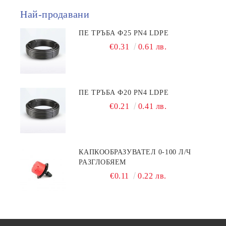
Най-продавани
ПЕ ТРЪБА Ф25 PN4 LDPE
€0.31
0.61 лв.
ПЕ ТРЪБА Ф20 PN4 LDPE
€0.21
0.41 лв.
КАПКООБРАЗУВАТЕЛ 0-100 Л/Ч
РАЗГЛОБЯЕМ
€0.11
0.22 лв.