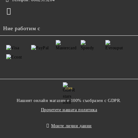
Ние работим с
GDPR
Нашият онлайн магазин е 100% съобразен с GDPR.
Прочетете нашата политика
Моите лични данни