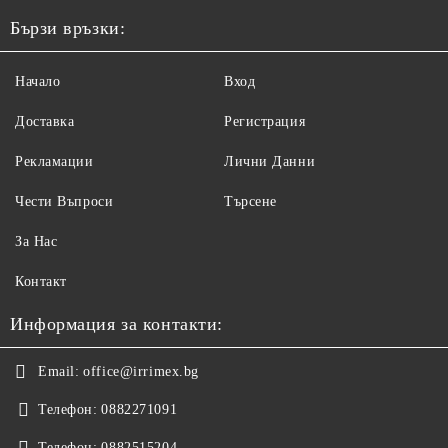
Бързи връзки:
Начало
Вход
Доставка
Регистрация
Рекламации
Лични Данни
Чести Въпроси
Търсене
За Нас
Контакт
Информация за контакти:
Email:
office@irrimex.bg
Телефон:
0882271091
Телефон:
0882515204