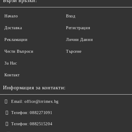
Бързи връзки:
Начало
Вход
Доставка
Регистрация
Рекламации
Лични Данни
Чести Въпроси
Търсене
За Нас
Контакт
Информация за контакти:
Email:
office@irrimex.bg
Телефон:
0882271091
Телефон:
0882515204