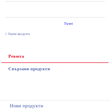
САМО ПОПЪЛНЕТЕ 2 ПОЛЕТА
Tweet
Ние ще се свържем с вас в рамките на работния ден.
Оцени продукта
Ревюта
Свързани продукти
Нови продукти