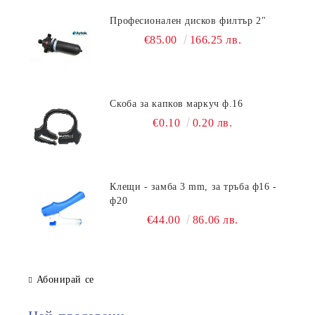
Професионален дисков филтър 2"
€85.00
166.25 лв.
Скоба за капков маркуч ф.16
€0.10
0.20 лв.
Клещи - замба 3 mm, за тръба ф16 -
ф20
€44.00
86.06 лв.
Абонирай се