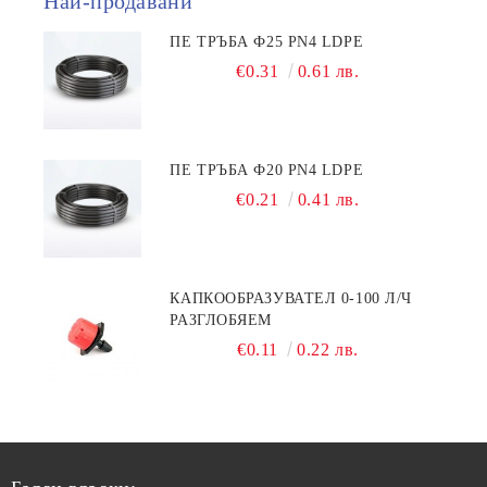
Най-продавани
ПЕ ТРЪБА Ф25 PN4 LDPE
€0.31
0.61 лв.
ПЕ ТРЪБА Ф20 PN4 LDPE
€0.21
0.41 лв.
КАПКООБРАЗУВАТЕЛ 0-100 Л/Ч
РАЗГЛОБЯЕМ
€0.11
0.22 лв.