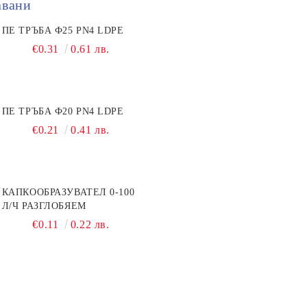
авани
ПЕ ТРЪБА Ф25 PN4 LDPE
€0.31
0.61 лв.
ПЕ ТРЪБА Ф20 PN4 LDPE
€0.21
0.41 лв.
КАПКООБРАЗУВАТЕЛ 0-100
Л/Ч РАЗГЛОБЯЕМ
€0.11
0.22 лв.