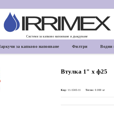
Системи за капково напояване и дъждуване
аркучи за капково напояване
Филтри
Водни
Втулка 1" х ф25
Код:
11-1583-11
Тегло:
0.000
кг