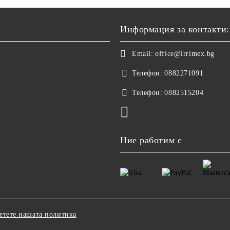
Информация за контакти:
Email:
office@irrimex.bg
Телефон:
0882271091
Телефон:
0882515204
Ние работим с
етете нашата политика