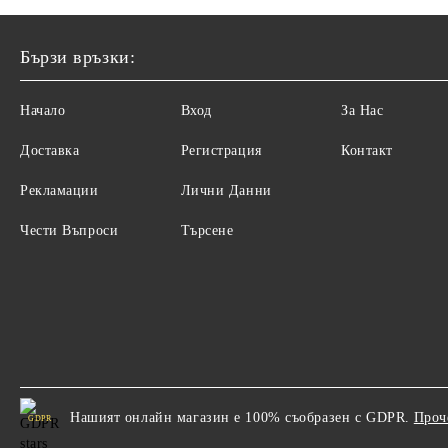
Бързи връзки:
Начало
Вход
За Нас
Доставка
Регистрация
Контакт
Рекламации
Лични Данни
Чести Въпроси
Търсене
Нашият онлайн магазин е 100% съобразен с GDPR.
Проч
GDPR