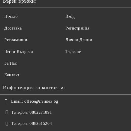
Бързи връзки:
Начало
Вход
Доставка
Регистрация
Рекламации
Лични Данни
Чести Въпроси
Търсене
За Нас
Контакт
Информация за контакти:
Email:
office@irrimex.bg
Телефон:
0882271091
Телефон:
0882515204