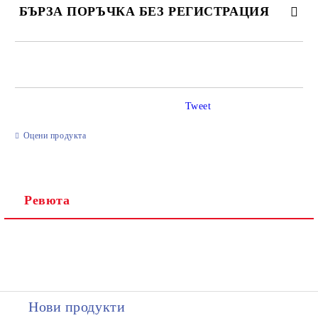
БЪРЗА ПОРЪЧКА БЕЗ РЕГИСТРАЦИЯ
САМО ПОПЪЛНЕТЕ 2 ПОЛЕТА
Tweet
Ние ще се свържем с вас в рамките на работния ден.
Оцени продукта
Ревюта
Нови продукти