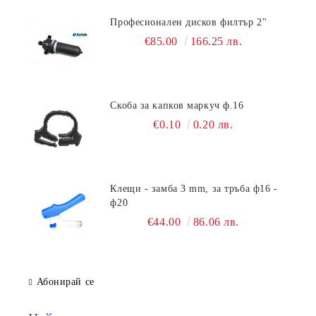
Професионален дисков филтър 2"
€85.00
166.25 лв.
Скоба за капков маркуч ф.16
€0.10
0.20 лв.
Клещи - замба 3 mm, за тръба ф16 -
ф20
€44.00
86.06 лв.
Абонирай се