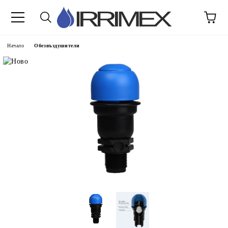
Начало
Обезвъздушители