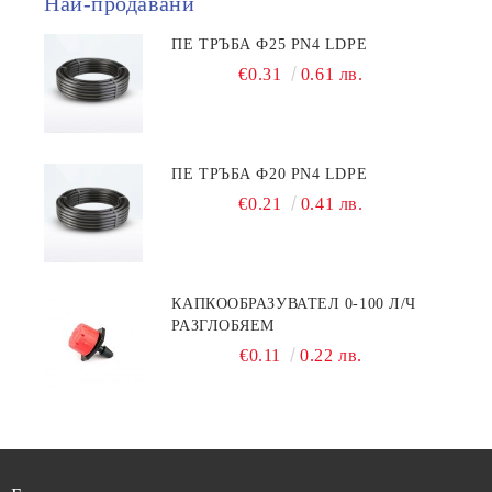
Най-продавани
ПЕ ТРЪБА Ф25 PN4 LDPE
€0.31
0.61 лв.
ПЕ ТРЪБА Ф20 PN4 LDPE
€0.21
0.41 лв.
КАПКООБРАЗУВАТЕЛ 0-100 Л/Ч
РАЗГЛОБЯЕМ
€0.11
0.22 лв.