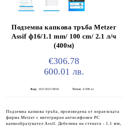
Подземна капкова тръба Metzer
Assif ф16/1.1 mm/ 100 cm/ 2.1 л/ч
(400м)
€306.78
600.01 лв.
Код:
1011162110016
Тегло:
0.000
кг
Подземна капкова тръба, произведена от израелската
фирма Metzer с интегриран антисифонен PC
капкообразувател Assif. Дебелина на стената - 1.1 мм,