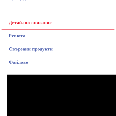
Детайлно описание
Ревюта
Свързани продукти
Файлове