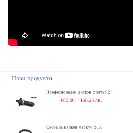
Нови продукти
Професионален дисков филтър 2"
€85.00
166.25 лв.
Скоба за капков маркуч ф.16