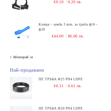
€0.10
0.20 лв.
Клещи - замба 3 mm, за тръба ф16 -
ф20
€44.00
86.06 лв.
Абонирай се
Най-продавани
ПЕ ТРЪБА Ф25 PN4 LDPE
€0.31
0.61 лв.
ПЕ ТРЪБА Ф20 PN4 LDPE