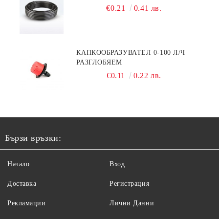
€0.21
0.41 лв.
КАПКООБРАЗУВАТЕЛ 0-100 Л/Ч
РАЗГЛОБЯЕМ
€0.11
0.22 лв.
Бързи връзки:
Начало
Вход
Доставка
Регистрация
Рекламации
Лични Данни