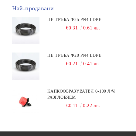
Най-продавани
ПЕ ТРЪБА Ф25 PN4 LDPE
€0.31
0.61 лв.
ПЕ ТРЪБА Ф20 PN4 LDPE
€0.21
0.41 лв.
КАПКООБРАЗУВАТЕЛ 0-100 Л/Ч
РАЗГЛОБЯЕМ
€0.11
0.22 лв.