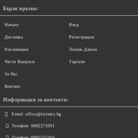
Бързи връзки:
Начало
Вход
Доставка
Регистрация
Рекламации
Лични Данни
Чести Въпроси
Търсене
За Нас
Контакт
Информация за контакти:
Email:
office@irrimex.bg
Телефон:
0882271091
Телефон:
0882515204