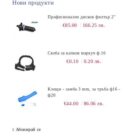
Нови продукти
Професионален дисков филтър 2"
€85.00
166.25 лв.
Скоба за капков маркуч ф.16
€0.10
0.20 лв.
Клещи - замба 3 mm, за тръба ф16 -
ф20
€44.00
86.06 лв.
Абонирай се