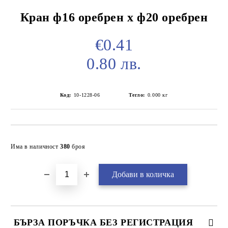
Кран ф16 оребрен х ф20 оребрен
€0.41
0.80 лв.
Код:
10-1228-06
Тегло:
0.000
кг
Добави в желани
Има в наличност
380
броя
БЪРЗА ПОРЪЧКА БЕЗ РЕГИСТРАЦИЯ