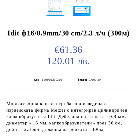
Idit ф16/0.9mm/30 cm/2.3 л/ч (300м)
€61.36
120.01 лв.
Код:
190916230301
Тегло:
0.000
кг
Многосезонна капкова тръба, произведена от
израелската фирма Metzer с интегриран цилиндричен
капкообразувател Idit. Дебелина на стената - 0.9 мм,
диаметър - 16 мм, капкообразуватели - през 30 см,
дебит - 2.3 л/ч, дължина на ролката - 300м, .