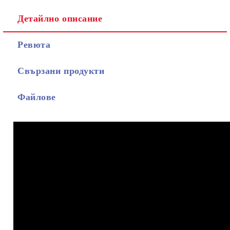
Детайлно описание
Ревюта
Свързани продукти
Файлове