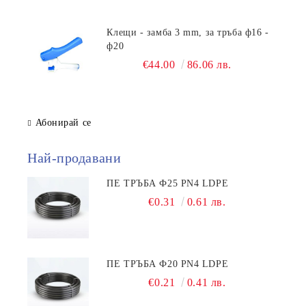
Клещи - замба 3 mm, за тръба ф16 -
ф20
€44.00
86.06 лв.
Абонирай се
Най-продавани
ПЕ ТРЪБА Ф25 PN4 LDPE
€0.31
0.61 лв.
ПЕ ТРЪБА Ф20 PN4 LDPE
€0.21
0.41 лв.