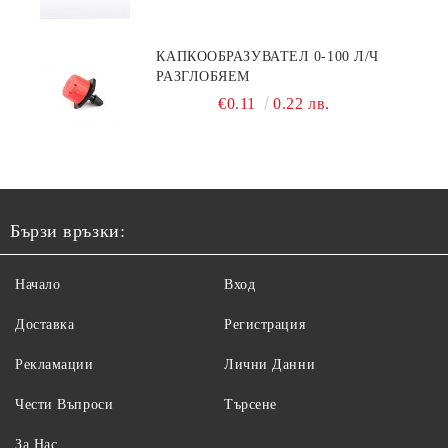
КАПКООБРАЗУВАТЕЛ 0-100 Л/Ч
РАЗГЛОБЯЕМ
€0.11
0.22 лв.
Бързи връзки:
Начало
Вход
Доставка
Регистрация
Рекламации
Лични Данни
Чести Въпроси
Търсене
За Нас