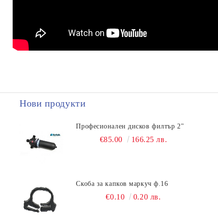
Нови продукти
Професионален дисков филтър 2"
€85.00
166.25 лв.
Скоба за капков маркуч ф.16
€0.10
0.20 лв.