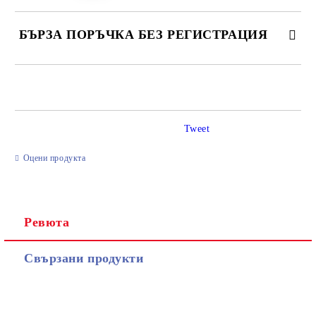
БЪРЗА ПОРЪЧКА БЕЗ РЕГИСТРАЦИЯ
САМО ПОПЪЛНЕТЕ 2 ПОЛЕТА
Tweet
Ние ще се свържем с вас в рамките на работния ден.
Оцени продукта
Ревюта
Свързани продукти