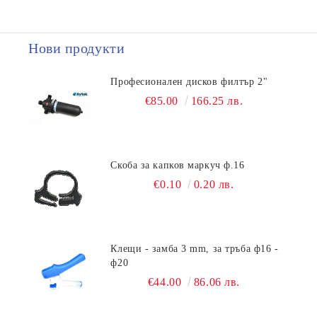
Нови продукти
Професионален дисков филтър 2"
€85.00
166.25 лв.
Скоба за капков маркуч ф.16
€0.10
0.20 лв.
Клещи - замба 3 mm, за тръба ф16 -
ф20
€44.00
86.06 лв.