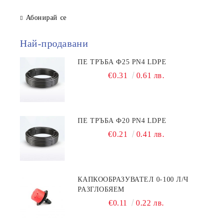
Абонирай се
Най-продавани
ПЕ ТРЪБА Ф25 PN4 LDPE
€0.31
0.61 лв.
ПЕ ТРЪБА Ф20 PN4 LDPE
€0.21
0.41 лв.
КАПКООБРАЗУВАТЕЛ 0-100 Л/Ч
РАЗГЛОБЯЕМ
€0.11
0.22 лв.